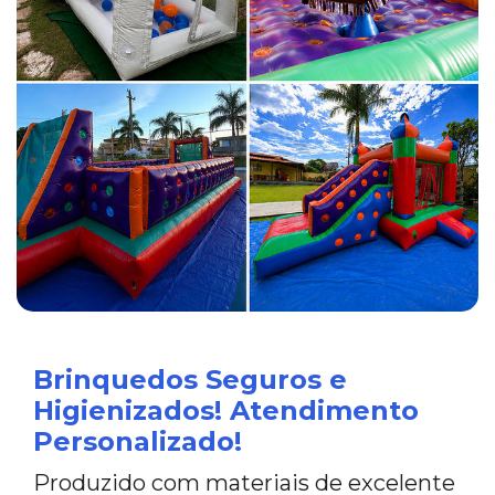
Brinquedos Seguros e
Higienizados! Atendimento
Personalizado!
Produzido com materiais de excelente