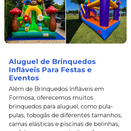
Aluguel de Brinquedos
Infláveis Para Festas e
Eventos
Além de Brinquedos Infláveis em
Formosa, oferecemos muitos
brinquedos para aluguel, como pula-
pulas, tobogãs de diferentes tamanhos,
camas elásticas e piscinas de bolinhas,