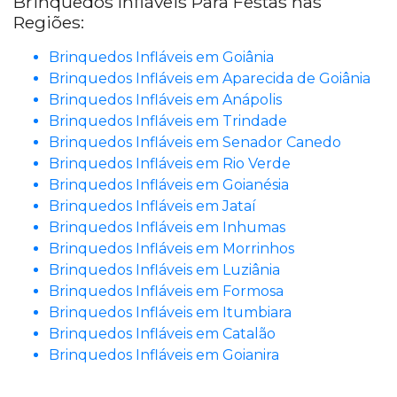
Brinquedos Infláveis Para Festas nas
Regiões:
Brinquedos Infláveis em Goiânia
Brinquedos Infláveis em Aparecida de Goiânia
Brinquedos Infláveis em Anápolis
Brinquedos Infláveis em Trindade
Brinquedos Infláveis em Senador Canedo
Brinquedos Infláveis em Rio Verde
Brinquedos Infláveis em Goianésia
Brinquedos Infláveis em Jataí
Brinquedos Infláveis em Inhumas
Brinquedos Infláveis em Morrinhos
Brinquedos Infláveis em Luziânia
Brinquedos Infláveis em Formosa
Brinquedos Infláveis em Itumbiara
Brinquedos Infláveis em Catalão
Brinquedos Infláveis em Goianira