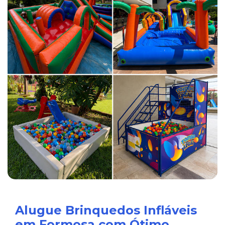
Alugue Brinquedos Infláveis
em Formosa com Ótimo