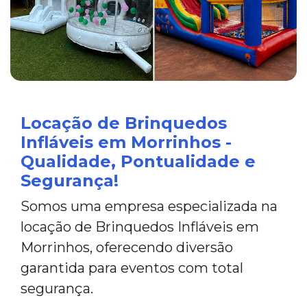
Locação de Brinquedos
Infláveis em Morrinhos -
Qualidade, Pontualidade e
Segurança!
Somos uma empresa especializada na
locação de Brinquedos Infláveis em
Morrinhos, oferecendo diversão
garantida para eventos com total
segurança.