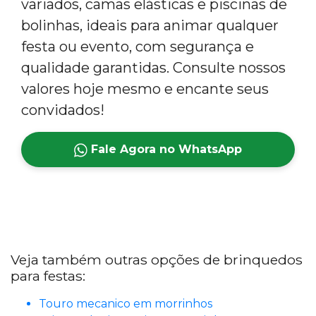
variados, camas elásticas e piscinas de
bolinhas, ideais para animar qualquer
festa ou evento, com segurança e
qualidade garantidas. Consulte nossos
valores hoje mesmo e encante seus
convidados!
Fale Agora no WhatsApp
Veja também outras opções de brinquedos
para festas:
Touro mecanico em morrinhos