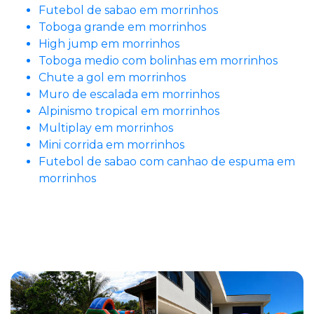
Futebol de sabao em morrinhos
Toboga grande em morrinhos
High jump em morrinhos
Toboga medio com bolinhas em morrinhos
Chute a gol em morrinhos
Muro de escalada em morrinhos
Alpinismo tropical em morrinhos
Multiplay em morrinhos
Mini corrida em morrinhos
Futebol de sabao com canhao de espuma em
morrinhos