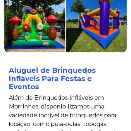
Aluguel de Brinquedos
Infláveis Para Festas e
Eventos
Além de Brinquedos Infláveis em
Morrinhos, disponibilizamos uma
variedade incrível de brinquedos para
locação, como pula-pulas, tobogãs