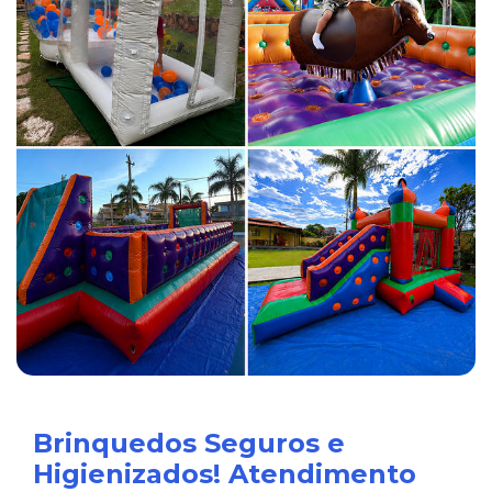
Brinquedos Seguros e
Higienizados! Atendimento