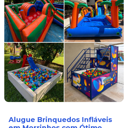
Alugue Brinquedos Infláveis
em Morrinhos com Ótimo