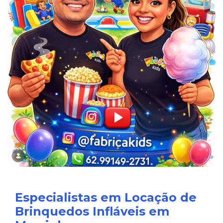
Especialistas em Locação de
Brinquedos Infláveis em