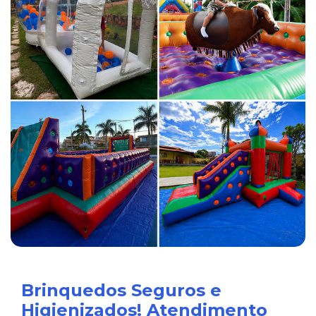
Brinquedos Seguros e
Higienizados! Atendimento