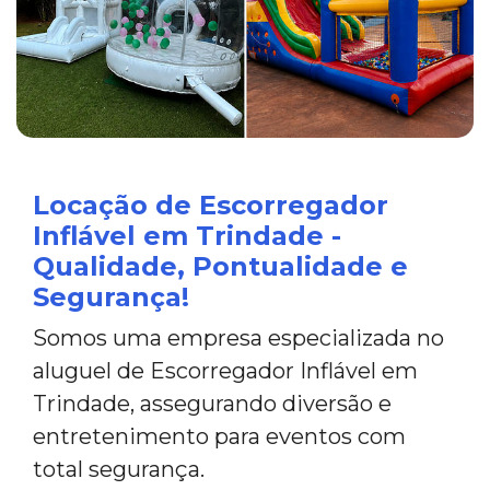
Locação de Escorregador
Inflável em Trindade -
Qualidade, Pontualidade e
Segurança!
Somos uma empresa especializada no
aluguel de Escorregador Inflável em
Trindade, assegurando diversão e
entretenimento para eventos com
total segurança.