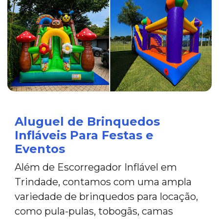
Aluguel de Brinquedos
Infláveis Para Festas e
Eventos
Além de Escorregador Inflável em
Trindade, contamos com uma ampla
variedade de brinquedos para locação,
como pula-pulas, tobogãs, camas