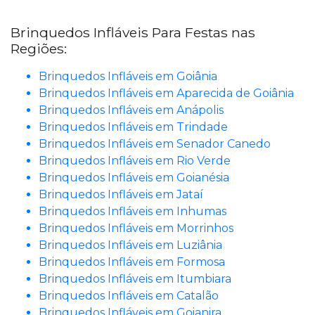
Brinquedos Infláveis Para Festas nas
Regiões:
Brinquedos Infláveis em Goiânia
Brinquedos Infláveis em Aparecida de Goiânia
Brinquedos Infláveis em Anápolis
Brinquedos Infláveis em Trindade
Brinquedos Infláveis em Senador Canedo
Brinquedos Infláveis em Rio Verde
Brinquedos Infláveis em Goianésia
Brinquedos Infláveis em Jataí
Brinquedos Infláveis em Inhumas
Brinquedos Infláveis em Morrinhos
Brinquedos Infláveis em Luziânia
Brinquedos Infláveis em Formosa
Brinquedos Infláveis em Itumbiara
Brinquedos Infláveis em Catalão
Brinquedos Infláveis em Goianira