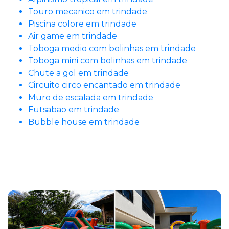
Touro mecanico em trindade
Piscina colore em trindade
Air game em trindade
Toboga medio com bolinhas em trindade
Toboga mini com bolinhas em trindade
Chute a gol em trindade
Circuito circo encantado em trindade
Muro de escalada em trindade
Futsabao em trindade
Bubble house em trindade