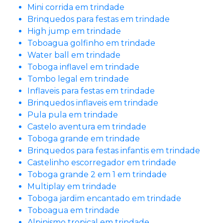
Mini corrida em trindade
Brinquedos para festas em trindade
High jump em trindade
Toboagua golfinho em trindade
Water ball em trindade
Toboga inflavel em trindade
Tombo legal em trindade
Inflaveis para festas em trindade
Brinquedos inflaveis em trindade
Pula pula em trindade
Castelo aventura em trindade
Toboga grande em trindade
Brinquedos para festas infantis em trindade
Castelinho escorregador em trindade
Toboga grande 2 em 1 em trindade
Multiplay em trindade
Toboga jardim encantado em trindade
Toboagua em trindade
Alpinismo tropical em trindade