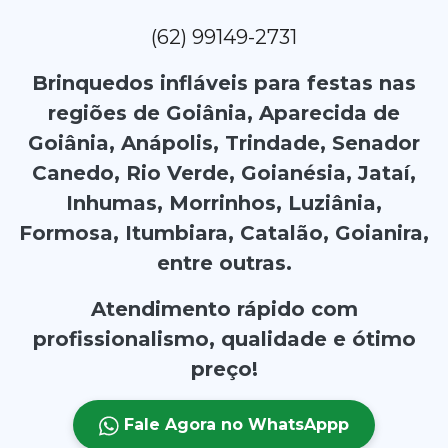
(62) 99149-2731
Brinquedos infláveis para festas nas
regiões de Goiânia, Aparecida de
Goiânia, Anápolis, Trindade, Senador
Canedo, Rio Verde, Goianésia, Jataí,
Inhumas, Morrinhos, Luziânia,
Formosa, Itumbiara, Catalão, Goianira,
entre outras.
Atendimento rápido com
profissionalismo, qualidade e ótimo
preço!
Fale Agora no WhatsAppp