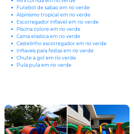
Mini corrida em rio verde
Futebol de sabao em rio verde
Alpinismo tropical em rio verde
Escorregador inflavel em rio verde
Piscina colore em rio verde
Cama elastica em rio verde
Castelinho escorregador em rio verde
Inflaveis para festas em rio verde
Chute a gol em rio verde
Pula pula em rio verde