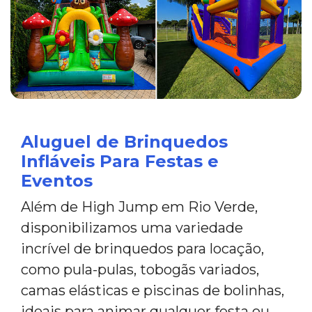
Aluguel de Brinquedos
Infláveis Para Festas e
Eventos
Além de High Jump em Rio Verde,
disponibilizamos uma variedade
incrível de brinquedos para locação,
como pula-pulas, tobogãs variados,
camas elásticas e piscinas de bolinhas,
ideais para animar qualquer festa ou