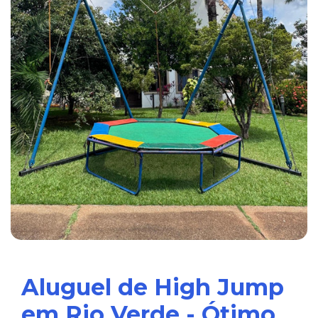
Aluguel de High Jump
em Rio Verde - Ótimo