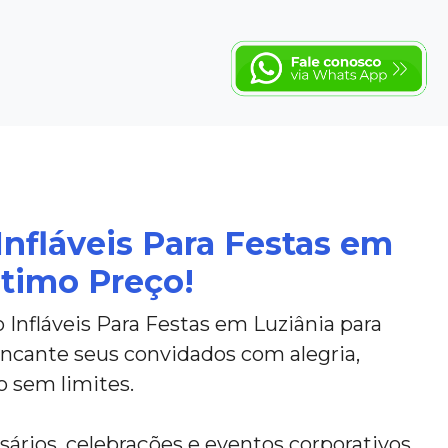
Infláveis Para Festas em
Ótimo Preço!
Infláveis Para Festas em Luziânia para
encante seus convidados com alegria,
o sem limites.
sários, celebrações e eventos corporativos.