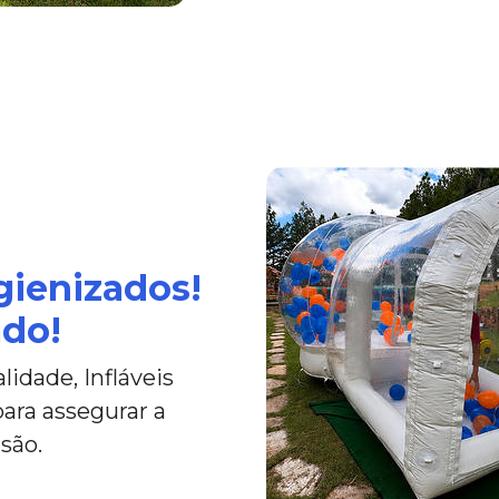
gienizados!
ado!
idade, Infláveis
ara assegurar a
são.