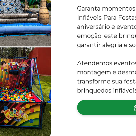
Garanta momentos i
Infláveis Para Festa
aniversário e evento
emoção, este brinqu
garantir alegria e so
Atendemos eventos 
montagem e desmon
transforme sua fes
brinquedos inflávei