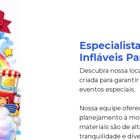
Especialist
Infláveis P
Descubra nossa loca
criada para garantir
eventos especiais.
Nossa equipe ofere
planejamento à mon
materiais são de al
tranquilidade e div