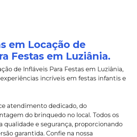
as em Locação de
ara Festas em Luziânia.
ção de Infláveis Para Festas em Luziânia,
 experiências incríveis em festas infantis e
ce atendimento dedicado, do
tagem do brinquedo no local. Todos os
ta qualidade e segurança, proporcionando
ersão garantida. Confie na nossa