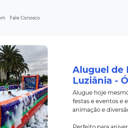
am
Fale Conosco
Aluguel de 
Luziânia - 
Alugue hoje mesmo 
festas e eventos e 
animação e diversã
Perfeito para aniver