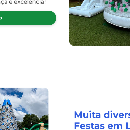
ça e excelência!
p
Muita diver
Festas em L