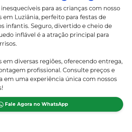
nesquecíveis para as crianças com nosso
s em Luziânia, perfeito para festas de
s infantis. Seguro, divertido e cheio de
edo inflável é a atração principal para
rrisos.
em diversas regiões, oferecendo entrega,
tagem profissional. Consulte preços e
ta em uma experiência única com nossos
s!
Fale Agora no WhatsApp