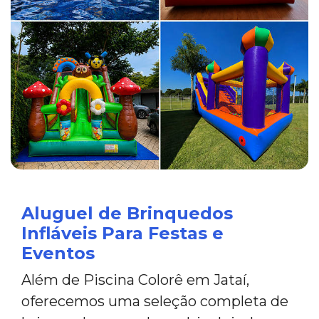
Aluguel de Brinquedos
Infláveis Para Festas e
Eventos
Além de Piscina Colorê em Jataí,
oferecemos uma seleção completa de