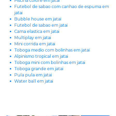
Piscina colore em jatai
Futebol de sabao com canhao de espuma em
jatai
Bubble house em jatai
Futebol de sabao em jatai
Cama elastica em jatai
Multiplay em jatai
Mini corrida em jatai
Toboga medio com bolinhas em jatai
Alpinismo tropical em jatai
Toboga mini com bolinhas em jatai
Toboga grande em jatai
Pula pula em jatai
Water ball em jatai