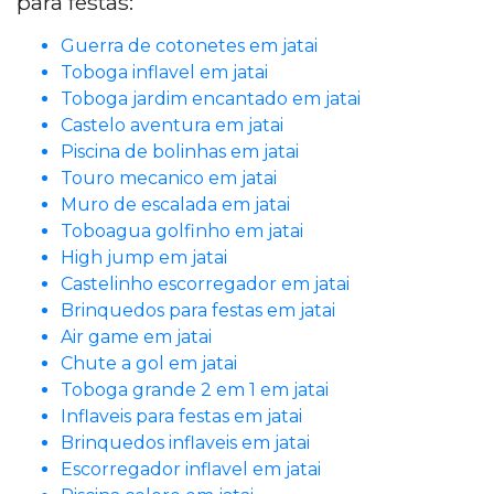
para festas:
Guerra de cotonetes em jatai
Toboga inflavel em jatai
Toboga jardim encantado em jatai
Castelo aventura em jatai
Piscina de bolinhas em jatai
Touro mecanico em jatai
Muro de escalada em jatai
Toboagua golfinho em jatai
High jump em jatai
Castelinho escorregador em jatai
Brinquedos para festas em jatai
Air game em jatai
Chute a gol em jatai
Toboga grande 2 em 1 em jatai
Inflaveis para festas em jatai
Brinquedos inflaveis em jatai
Escorregador inflavel em jatai