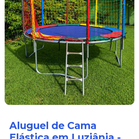
Aluguel de Cama
Elástica em Luziânia -