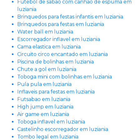
Futebol de sabao com canhao de espuma em
luziania
Brinquedos para festas infantis em luziania
Brinquedos para festas em luziania
Water ball em luziania
Escorregador inflavel em luziania
Cama elastica em luziania
Circuito circo encantado em luziania
Piscina de bolinhas em luziania
Chute a gol em luziania
Toboga mini com bolinhas em luziania
Pula pula em luziania
Inflaveis para festas em luziania
Futsabao em luziania
High jump em luziania
Air game em luziania
Toboga inflavel em luziania
Castelinho escorregador em luziania
Tombo legal em luziania