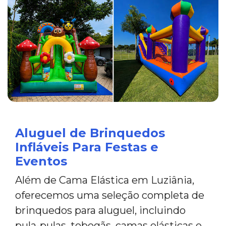
Aluguel de Brinquedos
Infláveis Para Festas e
Eventos
Além de Cama Elástica em Luziânia,
oferecemos uma seleção completa de
brinquedos para aluguel, incluindo
pula-pulas, tobogãs, camas elásticas e