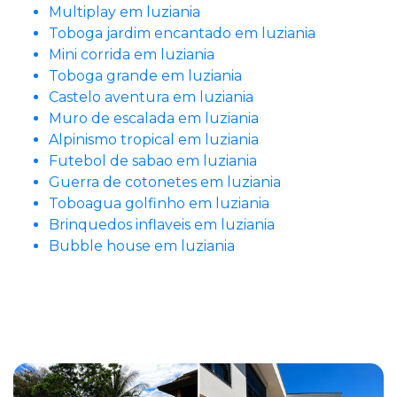
Multiplay em luziania
Toboga jardim encantado em luziania
Mini corrida em luziania
Toboga grande em luziania
Castelo aventura em luziania
Muro de escalada em luziania
Alpinismo tropical em luziania
Futebol de sabao em luziania
Guerra de cotonetes em luziania
Toboagua golfinho em luziania
Brinquedos inflaveis em luziania
Bubble house em luziania