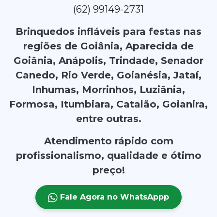
(62) 99149-2731
Brinquedos infláveis para festas nas
regiões de Goiânia, Aparecida de
Goiânia, Anápolis, Trindade, Senador
Canedo, Rio Verde, Goianésia, Jataí,
Inhumas, Morrinhos, Luziânia,
Formosa, Itumbiara, Catalão, Goianira,
entre outras.
Atendimento rápido com
profissionalismo, qualidade e ótimo
preço!
Fale Agora no WhatsAppp