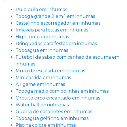
Pula pula em inhumas
Toboga grande 2 em 1 em inhumas
Castelinho escorregador em inhumas
Inflaveis para festas em inhumas
High jump em inhumas
Brinquedos para festas em inhumas
Toboagua em inhumas
Futebol de sabao com canhao de espuma em
inhumas
Muro de escalada em inhumas
Mini corrida em inhumas
Air game em inhumas
Toboga medio com bolinhas em inhumas
Circuito circo encantado em inhumas
Water ball em inhumas
Guerra de cotonetes em inhumas
Toboagua golfinho em inhumas
Piscina colore em inhumas