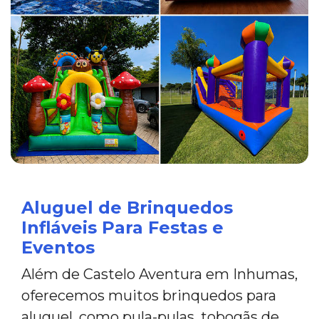
Aluguel de Brinquedos
Infláveis Para Festas e
Eventos
Além de Castelo Aventura em Inhumas,
oferecemos muitos brinquedos para
aluguel, como pula-pulas, tobogãs de