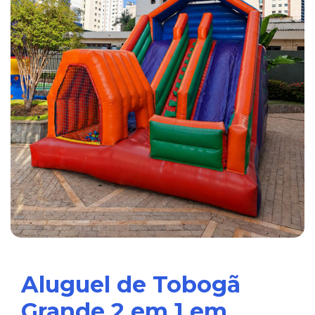
Aluguel de Tobogã
Grande 2 em 1 em