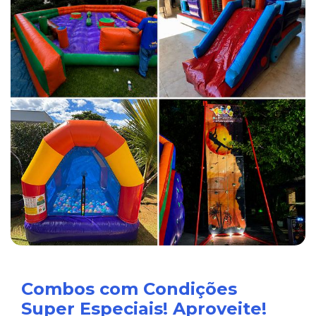
Combos com Condições
Super Especiais! Aproveite!