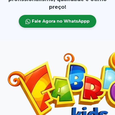
preço!
Fale Agora no WhatsAppp