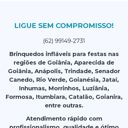
LIGUE SEM COMPROMISSO!
(62) 99149-2731
Brinquedos infláveis para festas nas
regiões de Goiânia, Aparecida de
Goiânia, Anápolis, Trindade, Senador
Canedo, Rio Verde, Goianésia, Jataí,
Inhumas, Morrinhos, Luziânia,
Formosa, Itumbiara, Catalão, Goianira,
entre outras.
Atendimento rápido com
profissionalismo, qualidade e ótimo