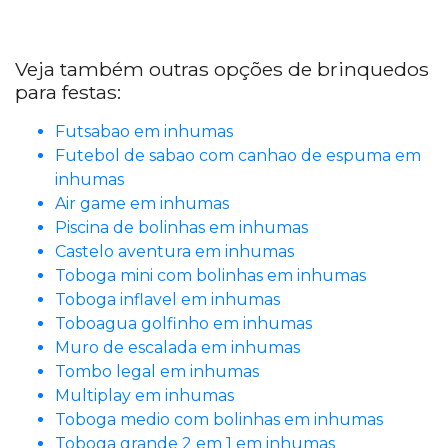
Veja também outras opções de brinquedos
para festas:
Futsabao em inhumas
Futebol de sabao com canhao de espuma em
inhumas
Air game em inhumas
Piscina de bolinhas em inhumas
Castelo aventura em inhumas
Toboga mini com bolinhas em inhumas
Toboga inflavel em inhumas
Toboagua golfinho em inhumas
Muro de escalada em inhumas
Tombo legal em inhumas
Multiplay em inhumas
Toboga medio com bolinhas em inhumas
Toboga grande 2 em 1 em inhumas