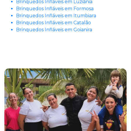
Brinquedos Infláveis em Luziânia
Brinquedos Infláveis em Formosa
Brinquedos Infláveis em Itumbiara
Brinquedos Infláveis em Catalão
Brinquedos Infláveis em Goianira