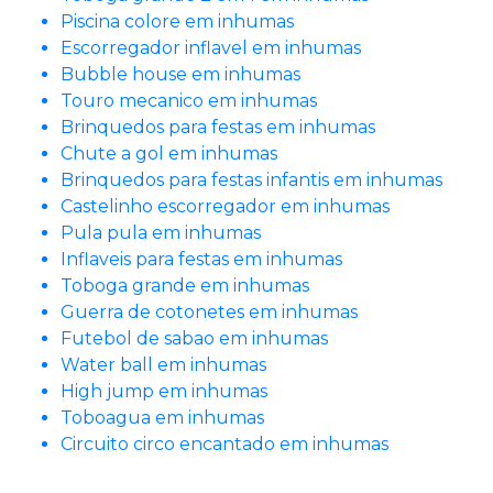
Piscina colore em inhumas
Escorregador inflavel em inhumas
Bubble house em inhumas
Touro mecanico em inhumas
Brinquedos para festas em inhumas
Chute a gol em inhumas
Brinquedos para festas infantis em inhumas
Castelinho escorregador em inhumas
Pula pula em inhumas
Inflaveis para festas em inhumas
Toboga grande em inhumas
Guerra de cotonetes em inhumas
Futebol de sabao em inhumas
Water ball em inhumas
High jump em inhumas
Toboagua em inhumas
Circuito circo encantado em inhumas