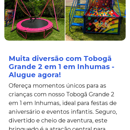
Muita diversão com Tobogã
Grande 2 em 1 em Inhumas -
Alugue agora!
Ofereça momentos únicos para as
crianças com nosso Tobogã Grande 2
em 1 em Inhumas, ideal para festas de
aniversário e eventos infantis. Seguro,
divertido e cheio de aventura, este
brinquedo é a atração central para