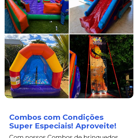
Combos com Condições
Super Especiais! Aproveite!
Com nossos Combos de brinquedos,