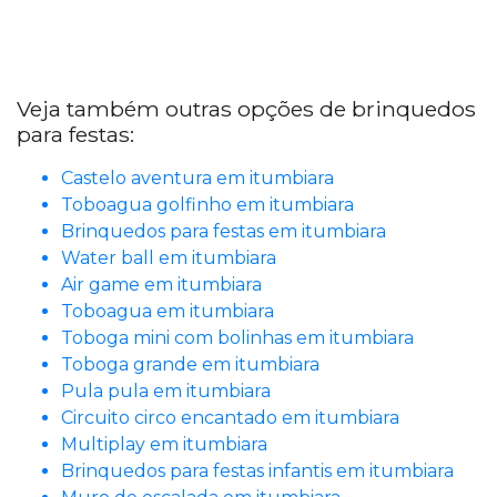
Veja também outras opções de brinquedos
para festas:
Castelo aventura em itumbiara
Toboagua golfinho em itumbiara
Brinquedos para festas em itumbiara
Water ball em itumbiara
Air game em itumbiara
Toboagua em itumbiara
Toboga mini com bolinhas em itumbiara
Toboga grande em itumbiara
Pula pula em itumbiara
Circuito circo encantado em itumbiara
Multiplay em itumbiara
Brinquedos para festas infantis em itumbiara