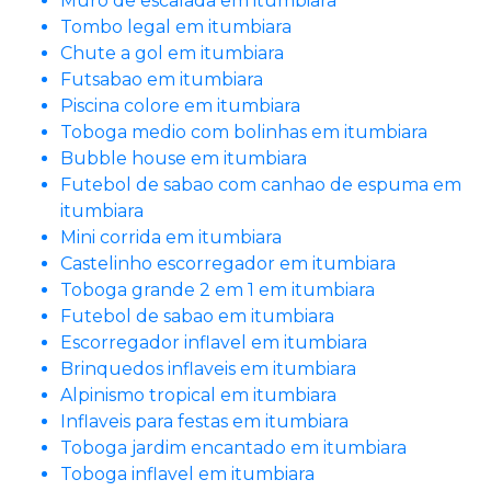
Muro de escalada em itumbiara
Tombo legal em itumbiara
Chute a gol em itumbiara
Futsabao em itumbiara
Piscina colore em itumbiara
Toboga medio com bolinhas em itumbiara
Bubble house em itumbiara
Futebol de sabao com canhao de espuma em
itumbiara
Mini corrida em itumbiara
Castelinho escorregador em itumbiara
Toboga grande 2 em 1 em itumbiara
Futebol de sabao em itumbiara
Escorregador inflavel em itumbiara
Brinquedos inflaveis em itumbiara
Alpinismo tropical em itumbiara
Inflaveis para festas em itumbiara
Toboga jardim encantado em itumbiara
Toboga inflavel em itumbiara