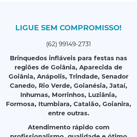
LIGUE SEM COMPROMISSO!
(62) 99149-2731
Brinquedos infláveis para festas nas
regiões de Goiânia, Aparecida de
Goiânia, Anápolis, Trindade, Senador
Canedo, Rio Verde, Goianésia, Jataí,
Inhumas, Morrinhos, Luziânia,
Formosa, Itumbiara, Catalão, Goianira,
entre outras.
Atendimento rápido com
profissionalismo, qualidade e ótimo