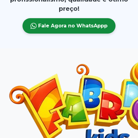
preço!
Fale Agora no WhatsAppp