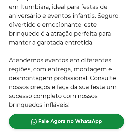
em Itumbiara, ideal para festas de
aniversário e eventos infantis. Seguro,
divertido e emocionante, este
brinquedo é a atração perfeita para
manter a garotada entretida.
Atendemos eventos em diferentes
regiões, com entrega, montagem e
desmontagem profissional. Consulte
nossos preços e faça da sua festa um
sucesso completo com nossos
brinquedos infláveis!
Fale Agora no WhatsApp