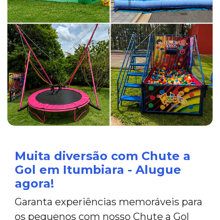
Muita diversão com Chute a
Gol em Itumbiara - Alugue
agora!
Garanta experiências memoráveis para
os pequenos com nosso Chute a Gol