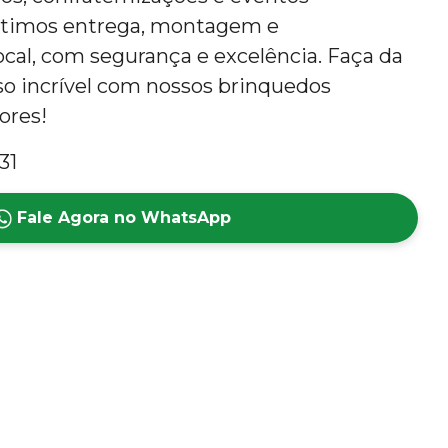
ntimos entrega, montagem e
al, com segurança e excelência. Faça da
so incrível com nossos brinquedos
lores!
31
Fale Agora no WhatsApp