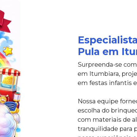
Especialist
Pula em Itu
Surpreenda-se com 
em Itumbiara, proje
em festas infantis 
Nossa equipe forne
escolha do brinque
com materiais de al
tranquilidade para p