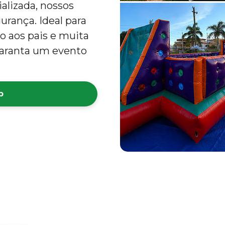
alizada, nossos
rança. Ideal para
to aos pais e muita
 garanta um evento
p