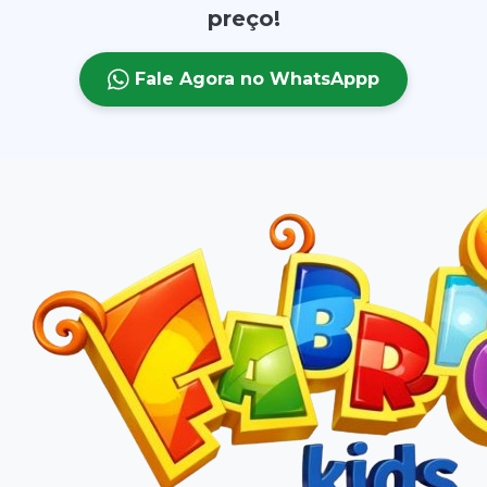
preço!
Fale Agora no WhatsAppp