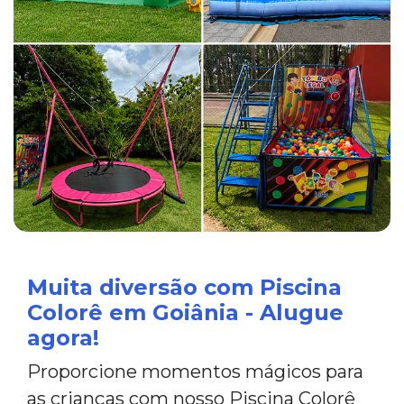
Muita diversão com Piscina
Colorê em Goiânia - Alugue
agora!
Proporcione momentos mágicos para
as crianças com nosso Piscina Colorê