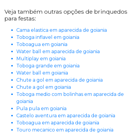
Veja também outras opções de brinquedos
para festas:
Cama elastica em aparecida de goiania
Toboga inflavel em goiania
Toboagua em goiania
Water ball em aparecida de goiania
Multiplay em goiania
Toboga grande em goiania
Water ball em goiania
Chute a gol em aparecida de goiania
Chute a gol em goiania
Toboga medio com bolinhas em aparecida de
goiania
Pula pula em goiania
Castelo aventura em aparecida de goiania
Toboagua em aparecida de goiania
Touro mecanico em aparecida de goiania