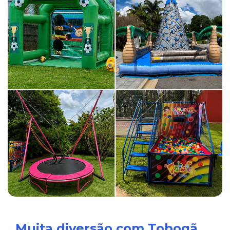
Muita diversão com Tobogã