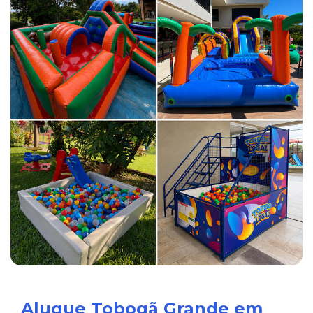
Alugue Tobogã Grande em