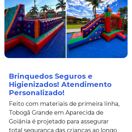
Brinquedos Seguros e
Higienizados! Atendimento
Personalizado!
Feito com materiais de primeira linha,
Tobogã Grande em Aparecida de
Goiânia é projetado para assegurar
total segurança das crianças ao longo