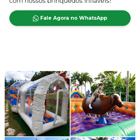
com nossos brinquedos infláveis!
Fale Agora no WhatsApp