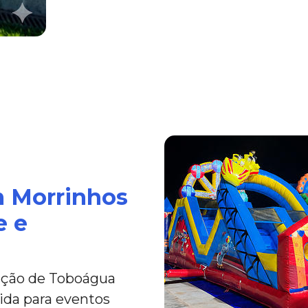
 Morrinhos
e e
ação de Toboágua
ida para eventos