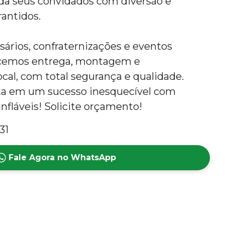
da seus convidados com diversão e
antidos.
rsários, confraternizações e eventos
ecemos entrega, montagem e
al, com total segurança e qualidade.
ta em um sucesso inesquecível com
nfláveis! Solicite orçamento!
31
Fale Agora no WhatsApp