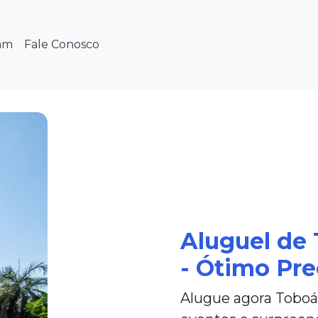
am
Fale Conosco
Aluguel de
- Ótimo Pre
Alugue agora Toboá