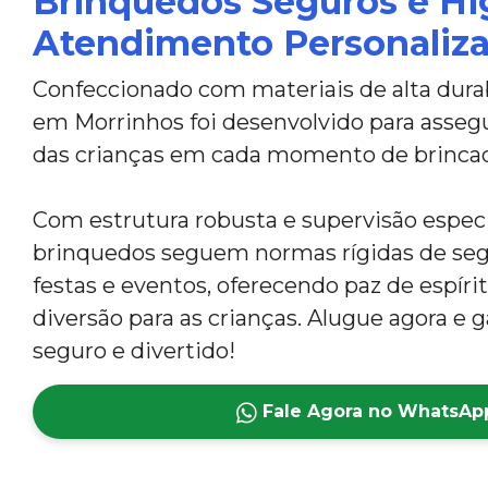
Brinquedos Seguros e Hi
Atendimento Personaliz
Confeccionado com materiais de alta dura
em Morrinhos foi desenvolvido para asseg
das crianças em cada momento de brincad
Com estrutura robusta e supervisão especi
brinquedos seguem normas rígidas de segu
festas e eventos, oferecendo paz de espíri
diversão para as crianças. Alugue agora e
seguro e divertido!
Fale Agora no WhatsAp