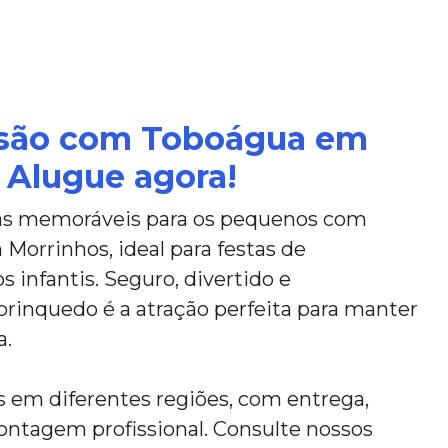
rsão com Toboágua em
 Alugue agora!
ias memoráveis para os pequenos com
orrinhos, ideal para festas de
s infantis. Seguro, divertido e
rinquedo é a atração perfeita para manter
a.
em diferentes regiões, com entrega,
tagem profissional. Consulte nossos