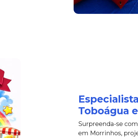
Especialist
Toboágua e
Surpreenda-se com 
em Morrinhos, proje