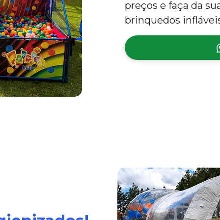
preços e faça da s
brinquedos inflávei