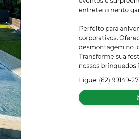
eventos e surpreen
entretenimento gar
Perfeito para anive
corporativos. Ofer
desmontagem no loc
Transforme sua fes
nossos brinquedos i
Ligue: (62) 99149-27