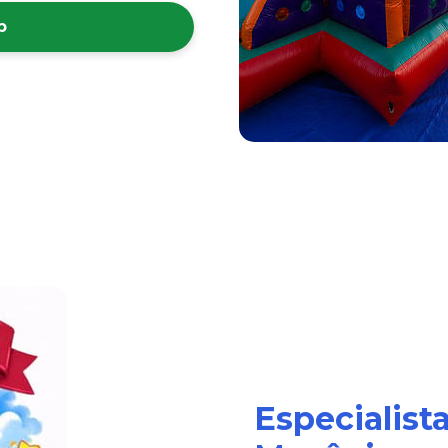
p
Especialist