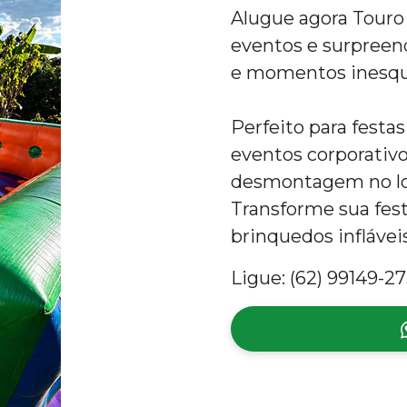
Alugue agora Touro
eventos e surpreen
e momentos inesqu
Perfeito para festas
eventos corporativ
desmontagem no loc
Transforme sua fe
brinquedos infláve
Ligue: (62) 99149-27