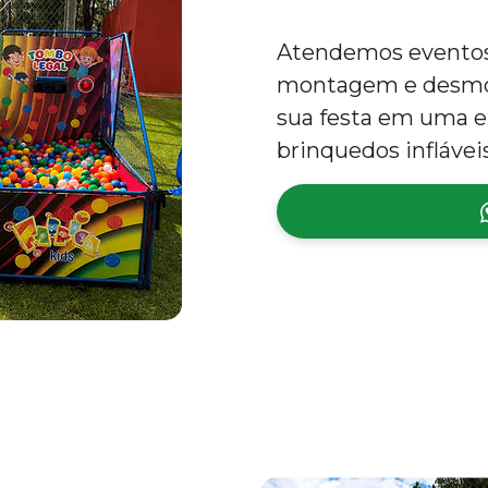
Atendemos eventos 
montagem e desmon
sua festa em uma e
brinquedos inflávei