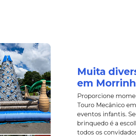
Muita dive
em Morrinho
Proporcione moment
Touro Mecânico em M
eventos infantis. Se
brinquedo é a escol
todos os convidados