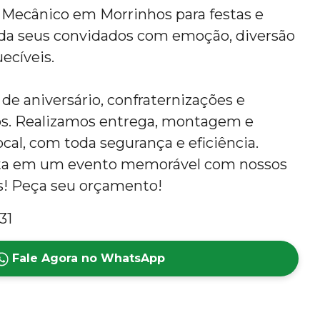
 Mecânico em Morrinhos para festas e
da seus convidados com emoção, diversão
ecíveis.
 de aniversário, confraternizações e
os. Realizamos entrega, montagem e
al, com toda segurança e eficiência.
sta em um evento memorável com nossos
is! Peça seu orçamento!
31
Fale Agora no WhatsApp