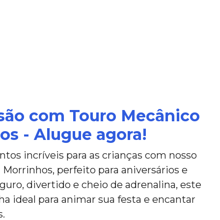
rsão com Touro Mecânico
s - Alugue agora!
os incríveis para as crianças com nosso
orrinhos, perfeito para aniversários e
guro, divertido e cheio de adrenalina, este
ha ideal para animar sua festa e encantar
.