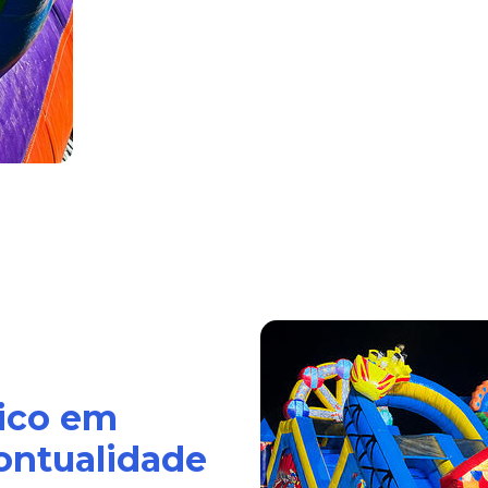
ico em
ontualidade