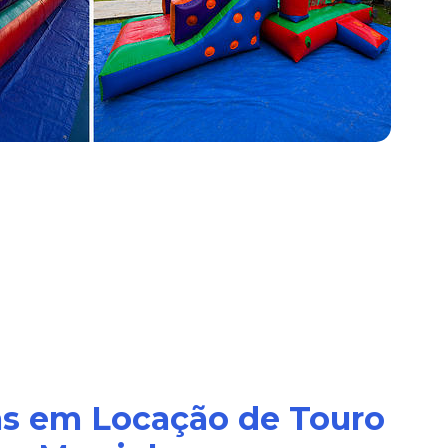
as em Locação de Touro