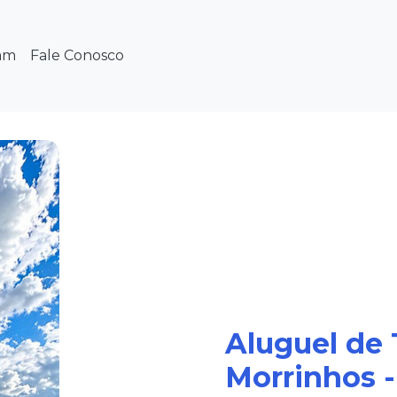
am
Fale Conosco
Aluguel de
Morrinhos -