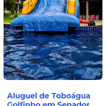
Aluguel de Toboágua
Golfinho em Senador