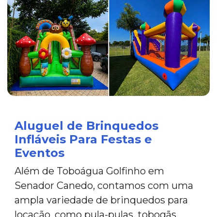
Aluguel de Brinquedos
Infláveis Para Festas e
Eventos
Além de Toboágua Golfinho em
Senador Canedo, contamos com uma
ampla variedade de brinquedos para
locação, como pula-pulas, tobogãs,