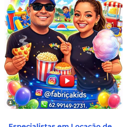
Especialistas em Locação de