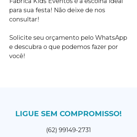
Fábrica Kids Eventos é a escolha ideal
para sua festa! Não deixe de nos
consultar!
Solicite seu orçamento pelo WhatsApp
e descubra o que podemos fazer por
você!
LIGUE SEM COMPROMISSO!
(62) 99149-2731