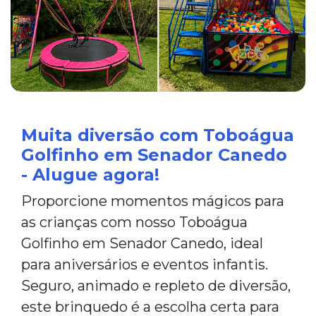
Muita diversão com Toboágua
Golfinho em Senador Canedo
- Alugue agora!
Proporcione momentos mágicos para
as crianças com nosso Toboágua
Golfinho em Senador Canedo, ideal
para aniversários e eventos infantis.
Seguro, animado e repleto de diversão,
este brinquedo é a escolha certa para