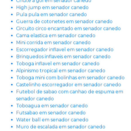
Chute a gol em senador canedo
High jump em senador canedo
Pula pula em senador canedo
Guerra de cotonetes em senador canedo
Circuito circo encantado em senador canedo
Cama elastica em senador canedo
Mini corrida em senador canedo
Escorregador inflavel em senador canedo
Brinquedos inflaveis em senador canedo
Toboga inflavel em senador canedo
Alpinismo tropical em senador canedo
Toboga mini com bolinhas em senador canedo
Castelinho escorregador em senador canedo
Futebol de sabao com canhao de espuma em
senador canedo
Toboagua em senador canedo
Futsabao em senador canedo
Water ball em senador canedo
Muro de escalada em senador canedo