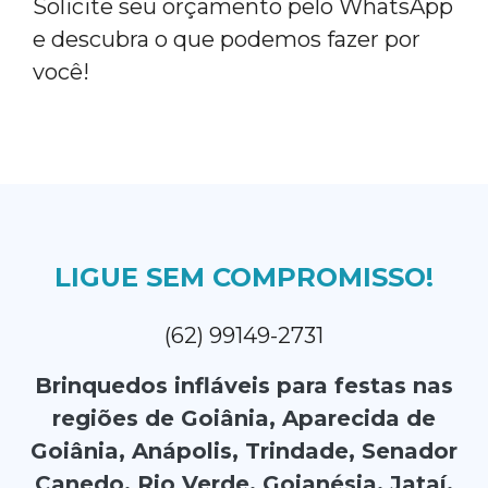
Solicite seu orçamento pelo WhatsApp
e descubra o que podemos fazer por
você!
LIGUE SEM COMPROMISSO!
(62) 99149-2731
Brinquedos infláveis para festas nas
regiões de Goiânia, Aparecida de
Goiânia, Anápolis, Trindade, Senador
Canedo, Rio Verde, Goianésia, Jataí,