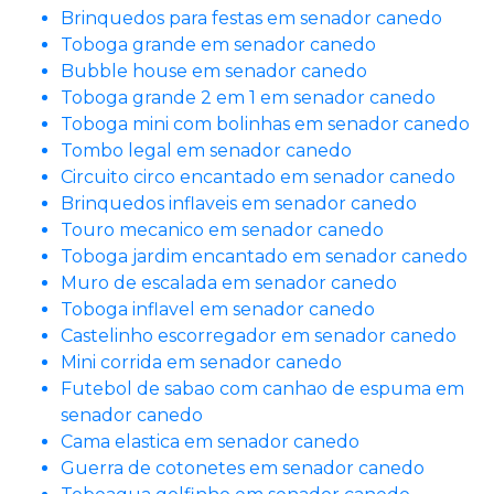
Brinquedos para festas em senador canedo
Toboga grande em senador canedo
Bubble house em senador canedo
Toboga grande 2 em 1 em senador canedo
Toboga mini com bolinhas em senador canedo
Tombo legal em senador canedo
Circuito circo encantado em senador canedo
Brinquedos inflaveis em senador canedo
Touro mecanico em senador canedo
Toboga jardim encantado em senador canedo
Muro de escalada em senador canedo
Toboga inflavel em senador canedo
Castelinho escorregador em senador canedo
Mini corrida em senador canedo
Futebol de sabao com canhao de espuma em
senador canedo
Cama elastica em senador canedo
Guerra de cotonetes em senador canedo