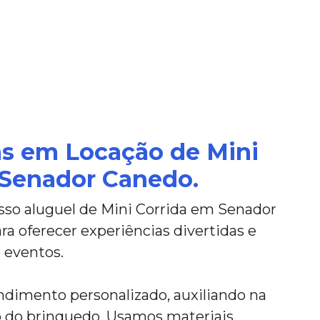
as em Locação de Mini
 Senador Canedo.
so aluguel de Mini Corrida em Senador
a oferecer experiências divertidas e
 eventos.
imento personalizado, auxiliando na
ão do brinquedo. Usamos materiais