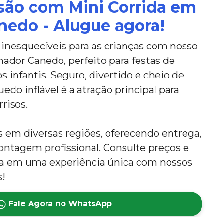
são com Mini Corrida em
nedo - Alugue agora!
nesquecíveis para as crianças com nosso
ador Canedo, perfeito para festas de
s infantis. Seguro, divertido e cheio de
edo inflável é a atração principal para
rrisos.
em diversas regiões, oferecendo entrega,
tagem profissional. Consulte preços e
ta em uma experiência única com nossos
s!
Fale Agora no WhatsApp