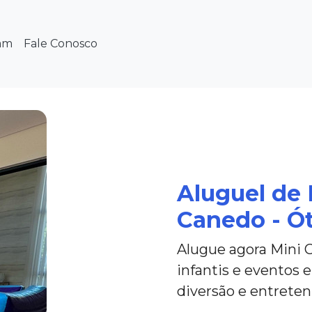
am
Fale Conosco
Aluguel de 
Canedo - Ó
Alugue agora Mini 
infantis e eventos
diversão e entrete