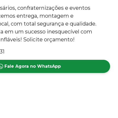
rsários, confraternizações e eventos
ecemos entrega, montagem e
al, com total segurança e qualidade.
ta em um sucesso inesquecível com
nfláveis! Solicite orçamento!
31
Fale Agora no WhatsApp