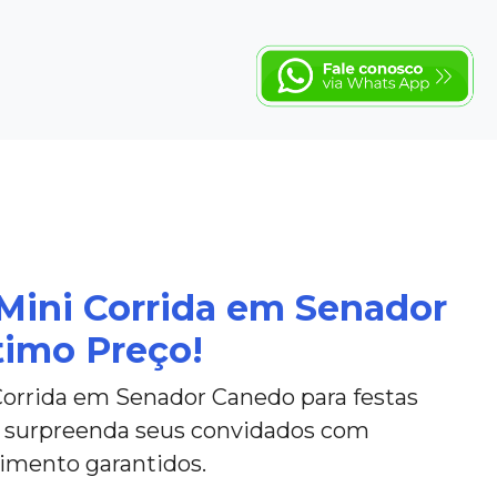
Mini Corrida em Senador
timo Preço!
Corrida em Senador Canedo para festas
 e surpreenda seus convidados com
nimento garantidos.