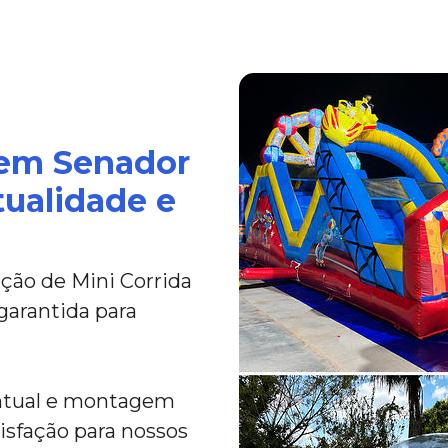
 em Senador
tualidade e
ção de Mini Corrida
garantida para
ntual e montagem
tisfação para nossos