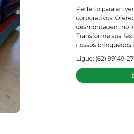
Perfeito para anive
corporativos. Ofer
desmontagem no loc
Transforme sua fes
nossos brinquedos i
Ligue: (62) 99149-27