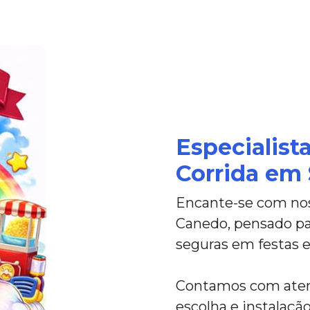
Especialist
Corrida em
Encante-se com nos
Canedo, pensado par
seguras em festas e
Contamos com atend
escolha e instalaç