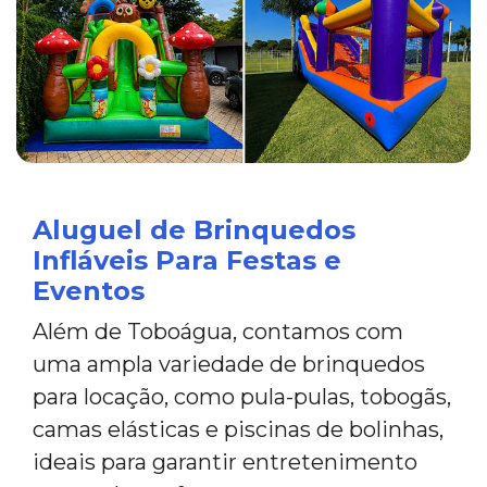
Aluguel de Brinquedos
Infláveis Para Festas e
Eventos
Além de Toboágua, contamos com
uma ampla variedade de brinquedos
para locação, como pula-pulas, tobogãs,
camas elásticas e piscinas de bolinhas,
ideais para garantir entretenimento