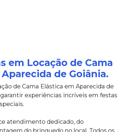
tas em Locação de Cama
 Aparecida de Goiânia.
ação de Cama Elástica em Aparecida de
 garantir experiências incríveis em festas
speciais.
ce atendimento dedicado, do
tagem do brinquedo no local. Todos os