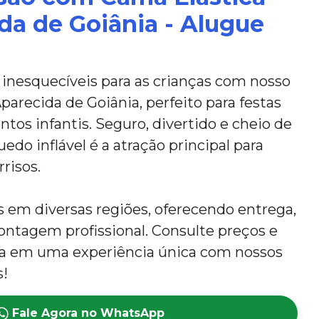
da de Goiânia - Alugue
nesquecíveis para as crianças com nosso
arecida de Goiânia, perfeito para festas
ntos infantis. Seguro, divertido e cheio de
edo inflável é a atração principal para
rrisos.
em diversas regiões, oferecendo entrega,
tagem profissional. Consulte preços e
ta em uma experiência única com nossos
s!
Fale Agora no WhatsApp