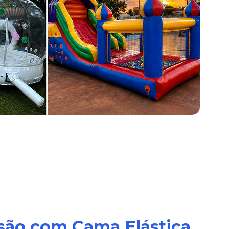
rsão com Cama Elástica