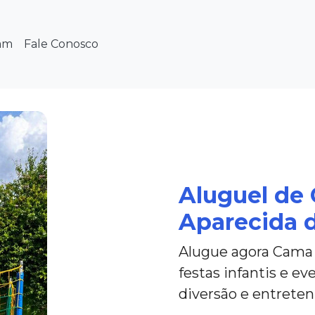
am
Fale Conosco
Aluguel de
Aparecida d
Alugue agora Cama 
festas infantis e e
diversão e entrete