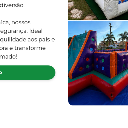
diversão.
ica, nossos
egurança. Ideal
quilidade aos pais e
gora e transforme
imado!
p