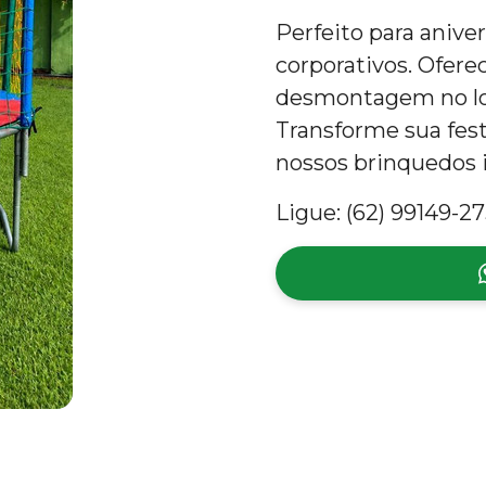
Perfeito para anive
corporativos. Ofer
desmontagem no loc
Transforme sua fes
nossos brinquedos i
Ligue: (62) 99149-27