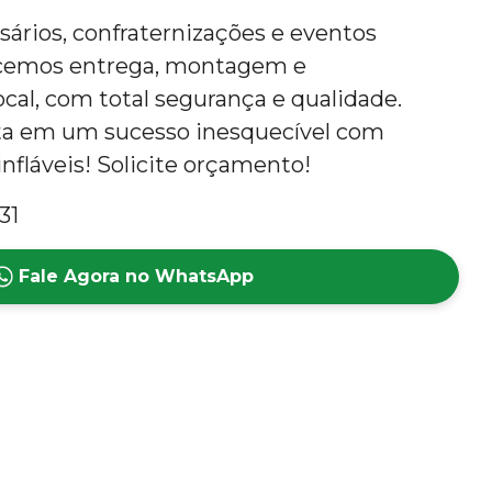
rsários, confraternizações e eventos
ecemos entrega, montagem e
al, com total segurança e qualidade.
ta em um sucesso inesquecível com
nfláveis! Solicite orçamento!
31
Fale Agora no WhatsApp