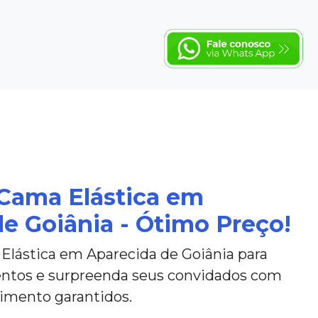
 Cama Elástica em
e Goiânia - Ótimo Preço!
Elástica em Aparecida de Goiânia para
ventos e surpreenda seus convidados com
nimento garantidos.