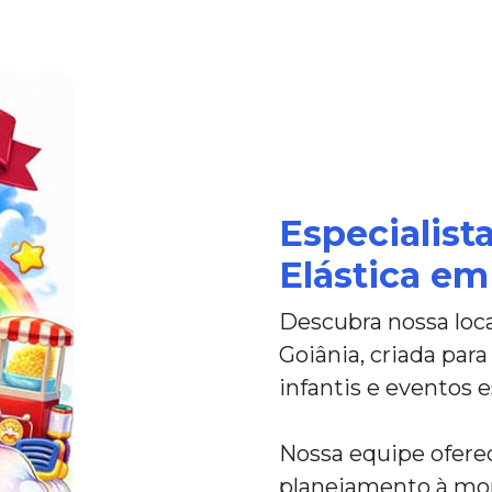
Especialis
Elástica em
Descubra nossa loc
Goiânia, criada para
infantis e eventos e
Nossa equipe ofere
planejamento à mon