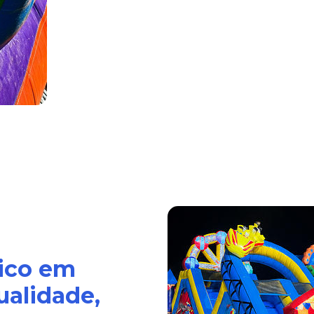
ico em
ualidade,