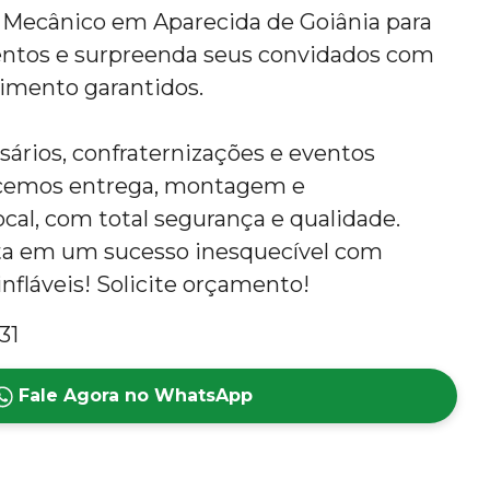
 Mecânico em Aparecida de Goiânia para
ventos e surpreenda seus convidados com
nimento garantidos.
rsários, confraternizações e eventos
ecemos entrega, montagem e
al, com total segurança e qualidade.
ta em um sucesso inesquecível com
nfláveis! Solicite orçamento!
31
Fale Agora no WhatsApp