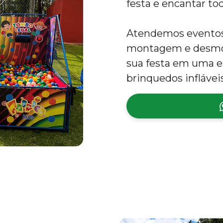
festa e encantar to
Atendemos eventos 
montagem e desmon
sua festa em uma e
brinquedos inflávei