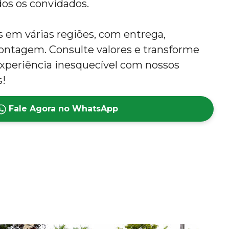
dos os convidados.
em várias regiões, com entrega,
tagem. Consulte valores e transforme
xperiência inesquecível com nossos
s!
Fale Agora no WhatsApp