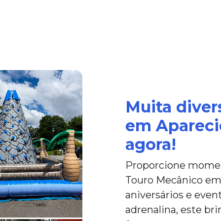
Muita dive
em Apareci
agora!
Proporcione moment
Touro Mecânico em 
aniversários e event
adrenalina, este br