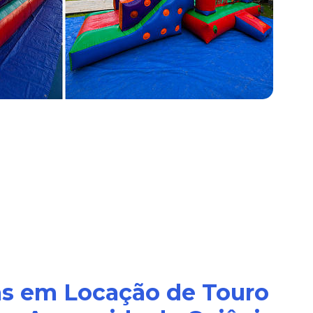
as em Locação de Touro