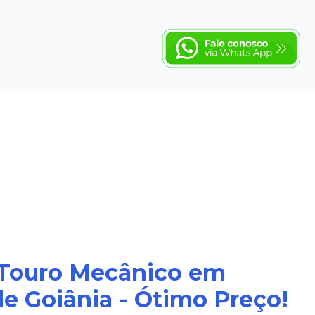
 Touro Mecânico em
e Goiânia - Ótimo Preço!