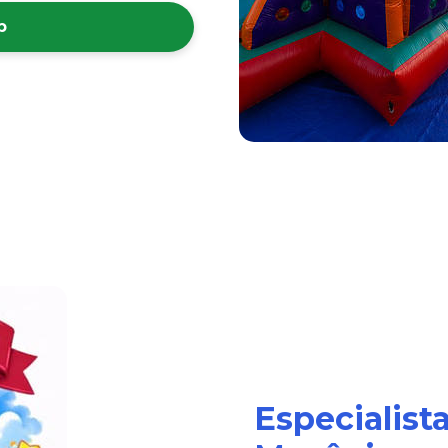
p
Especialist