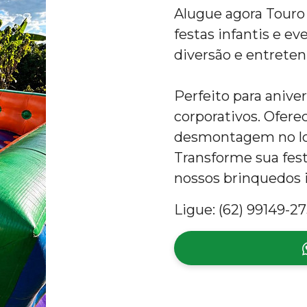
Alugue agora Touro
festas infantis e e
diversão e entrete
Perfeito para anive
corporativos. Ofer
desmontagem no loc
Transforme sua fes
nossos brinquedos i
Ligue: (62) 99149-27