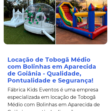
Locação de Tobogã Médio
com Bolinhas em Aparecida
de Goiânia - Qualidade,
Pontualidade e Segurança!
Fábrica Kids Eventos é uma empresa
especializada em locação de Tobogã
Médio com Bolinhas em Aparecida de