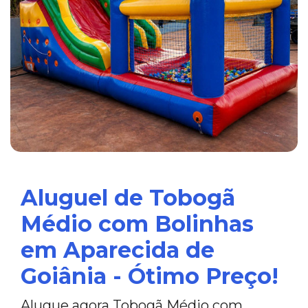
Aluguel de Tobogã
Médio com Bolinhas
em Aparecida de
Goiânia - Ótimo Preço!
Alugue agora Tobogã Médio com