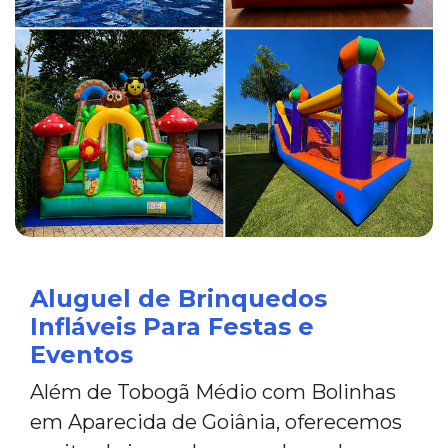
Aluguel de Brinquedos
Infláveis Para Festas e
Eventos
Além de Tobogã Médio com Bolinhas
em Aparecida de Goiânia, oferecemos