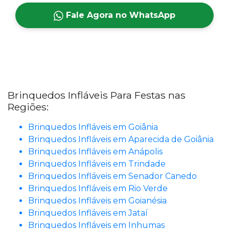
Fale Agora no WhatsApp
Brinquedos Infláveis Para Festas nas
Regiões:
Brinquedos Infláveis em Goiânia
Brinquedos Infláveis em Aparecida de Goiânia
Brinquedos Infláveis em Anápolis
Brinquedos Infláveis em Trindade
Brinquedos Infláveis em Senador Canedo
Brinquedos Infláveis em Rio Verde
Brinquedos Infláveis em Goianésia
Brinquedos Infláveis em Jataí
Brinquedos Infláveis em Inhumas