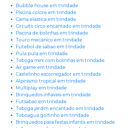
Bubble house em trindade
Piscina colore em trindade
Cama elastica em trindade
Circuito circo encantado em trindade
Piscina de bolinhas em trindade
Touro mecanico em trindade
Futebol de sabao em trindade
Pula pula em trindade
Toboga mini com bolinhas em trindade
Air game em trindade
Castelinho escorregador em trindade
Alpinismo tropical em trindade
Multiplay em trindade
Brinquedos inflaveis em trindade
Futsabao em trindade
Toboga jardim encantado em trindade
Toboagua golfinho em trindade
Brinquedos para festas infantis em trindade