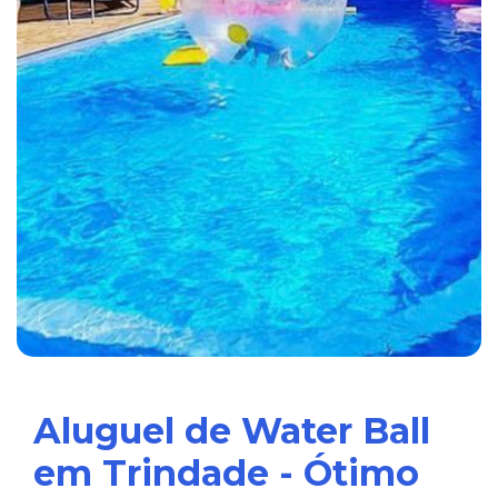
Aluguel de Water Ball
em Trindade - Ótimo