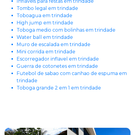
Inflaveis para festas em trindade
Tombo legal em trindade
Toboagua em trindade
High jump em trindade
Toboga medio com bolinhas em trindade
Water ball em trindade
Muro de escalada em trindade
Mini corrida em trindade
Escorregador inflavel em trindade
Guerra de cotonetes em trindade
Futebol de sabao com canhao de espuma em
trindade
Toboga grande 2 em 1 em trindade