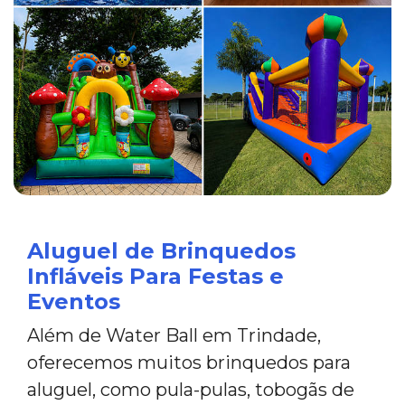
Aluguel de Brinquedos
Infláveis Para Festas e
Eventos
Além de Water Ball em Trindade,
oferecemos muitos brinquedos para
aluguel, como pula-pulas, tobogãs de