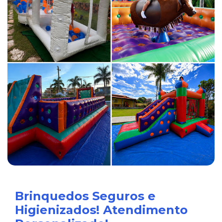
Brinquedos Seguros e
Higienizados! Atendimento