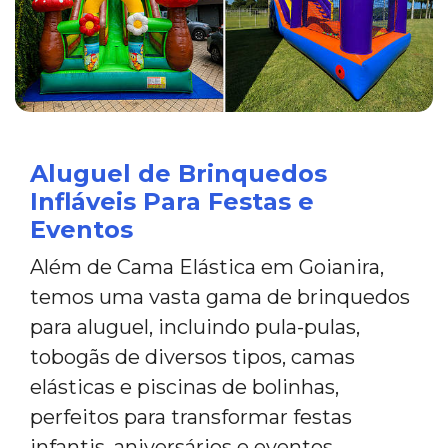
Aluguel de Brinquedos
Infláveis Para Festas e
Eventos
Além de Cama Elástica em Goianira,
temos uma vasta gama de brinquedos
para aluguel, incluindo pula-pulas,
tobogãs de diversos tipos, camas
elásticas e piscinas de bolinhas,
perfeitos para transformar festas
infantis, aniversários e eventos