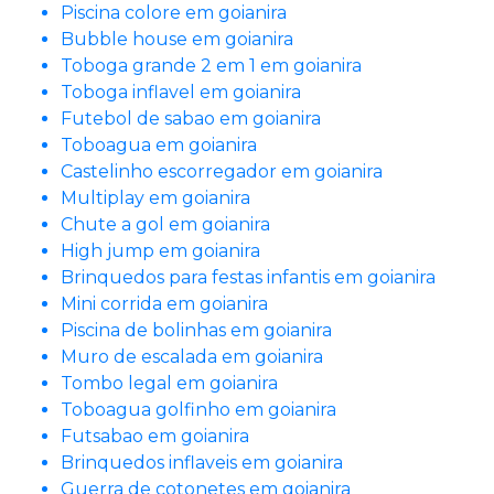
Piscina colore em goianira
Bubble house em goianira
Toboga grande 2 em 1 em goianira
Toboga inflavel em goianira
Futebol de sabao em goianira
Toboagua em goianira
Castelinho escorregador em goianira
Multiplay em goianira
Chute a gol em goianira
High jump em goianira
Brinquedos para festas infantis em goianira
Mini corrida em goianira
Piscina de bolinhas em goianira
Muro de escalada em goianira
Tombo legal em goianira
Toboagua golfinho em goianira
Futsabao em goianira
Brinquedos inflaveis em goianira
Guerra de cotonetes em goianira