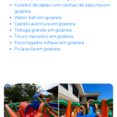
Futebol de sabao com canhao de espuma em
goianira
Water ball em goianira
Castelo aventura em goianira
Toboga grande em goianira
Touro mecanico em goianira
Escorregador inflavel em goianira
Pula pula em goianira