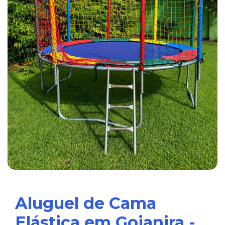
Aluguel de Cama
Elástica em Goianira -