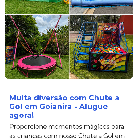
Muita diversão com Chute a
Gol em Goianira - Alugue
agora!
Proporcione momentos mágicos para
as crianças com nosso Chute a Gol em