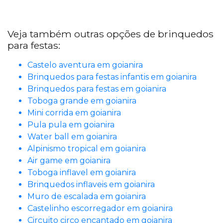
Veja também outras opções de brinquedos
para festas:
Castelo aventura em goianira
Brinquedos para festas infantis em goianira
Brinquedos para festas em goianira
Toboga grande em goianira
Mini corrida em goianira
Pula pula em goianira
Water ball em goianira
Alpinismo tropical em goianira
Air game em goianira
Toboga inflavel em goianira
Brinquedos inflaveis em goianira
Muro de escalada em goianira
Castelinho escorregador em goianira
Circuito circo encantado em goianira