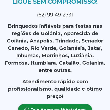
LIGUE SEM COMPROMISSO!
(62) 99149-2731
Brinquedos infláveis para festas nas
regiões de Goiânia, Aparecida de
Goiânia, Anápolis, Trindade, Senador
Canedo, Rio Verde, Goianésia, Jataí,
Inhumas, Morrinhos, Luziânia,
Formosa, Itumbiara, Catalão, Goianira,
entre outras.
Atendimento rápido com
profissionalismo, qualidade e ótimo
preço!
Fale Agora no WhatsAppp