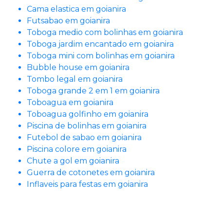
Cama elastica em goianira
Futsabao em goianira
Toboga medio com bolinhas em goianira
Toboga jardim encantado em goianira
Toboga mini com bolinhas em goianira
Bubble house em goianira
Tombo legal em goianira
Toboga grande 2 em 1 em goianira
Toboagua em goianira
Toboagua golfinho em goianira
Piscina de bolinhas em goianira
Futebol de sabao em goianira
Piscina colore em goianira
Chute a gol em goianira
Guerra de cotonetes em goianira
Inflaveis para festas em goianira