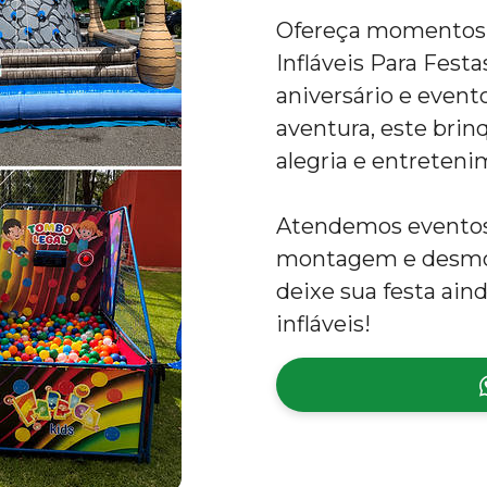
Ofereça momentos ú
Infláveis Para Festa
aniversário e evento
aventura, este brinq
alegria e entreteni
Atendemos eventos 
montagem e desmon
deixe sua festa ai
infláveis!