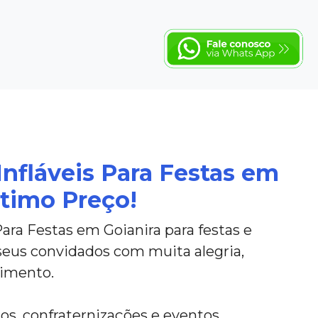
Infláveis Para Festas em
Ótimo Preço!
Para Festas em Goianira para festas e
seus convidados com muita alegria,
nimento.
ios, confraternizações e eventos