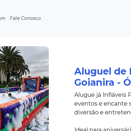
am
Fale Conosco
Aluguel de 
Goianira - 
Alugue já Infláveis 
eventos e encante 
diversão e entrete
Ideal para aniversár