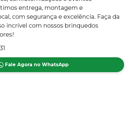
ntimos entrega, montagem e
al, com segurança e excelência. Faça da
so incrível com nossos brinquedos
lores!
31
Fale Agora no WhatsApp