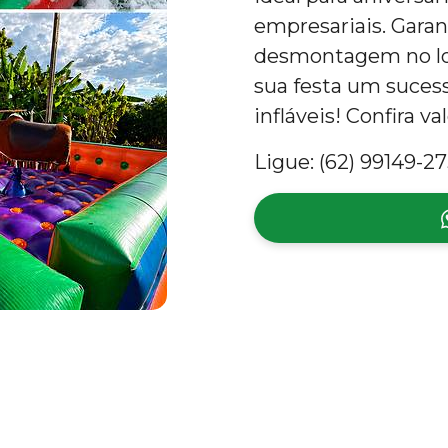
empresariais. Gara
desmontagem no loc
sua festa um suces
infláveis! Confira va
Ligue: (62) 99149-27