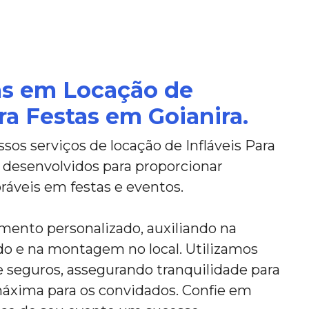
as em Locação de
ara Festas em Goianira.
os serviços de locação de Infláveis Para
 desenvolvidos para proporcionar
áveis em festas e eventos.
ento personalizado, auxiliando na
do e na montagem no local. Utilizamos
e seguros, assegurando tranquilidade para
máxima para os convidados. Confie em