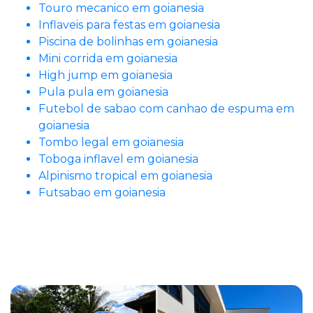
Touro mecanico em goianesia
Inflaveis para festas em goianesia
Piscina de bolinhas em goianesia
Mini corrida em goianesia
High jump em goianesia
Pula pula em goianesia
Futebol de sabao com canhao de espuma em
goianesia
Tombo legal em goianesia
Toboga inflavel em goianesia
Alpinismo tropical em goianesia
Futsabao em goianesia