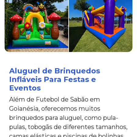
Aluguel de Brinquedos
Infláveis Para Festas e
Eventos
Além de Futebol de Sabão em
Goianésia, oferecemos muitos
brinquedos para aluguel, como pula-
pulas, tobogãs de diferentes tamanhos,
camas elásticas e piscinas de bolinhas,