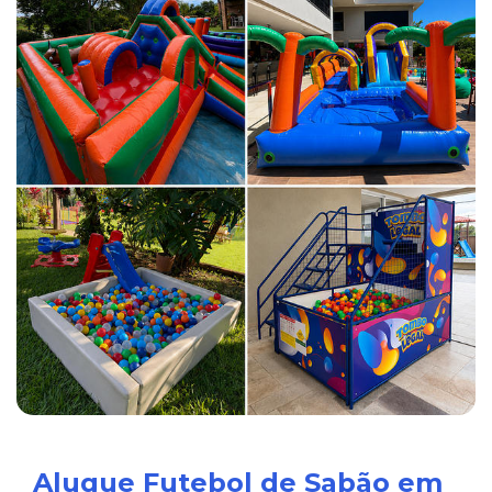
Alugue Futebol de Sabão em