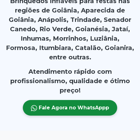
Brinquedos infláveis para festas nas
regiões de Goiânia, Aparecida de
Goiânia, Anápolis, Trindade, Senador
Canedo, Rio Verde, Goianésia, Jataí,
Inhumas, Morrinhos, Luziânia,
Formosa, Itumbiara, Catalão, Goianira,
entre outras.
Atendimento rápido com
profissionalismo, qualidade e ótimo
preço!
Fale Agora no WhatsAppp