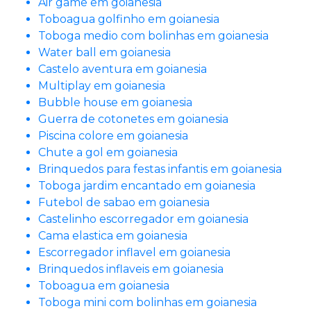
Air game em goianesia
Toboagua golfinho em goianesia
Toboga medio com bolinhas em goianesia
Water ball em goianesia
Castelo aventura em goianesia
Multiplay em goianesia
Bubble house em goianesia
Guerra de cotonetes em goianesia
Piscina colore em goianesia
Chute a gol em goianesia
Brinquedos para festas infantis em goianesia
Toboga jardim encantado em goianesia
Futebol de sabao em goianesia
Castelinho escorregador em goianesia
Cama elastica em goianesia
Escorregador inflavel em goianesia
Brinquedos inflaveis em goianesia
Toboagua em goianesia
Toboga mini com bolinhas em goianesia