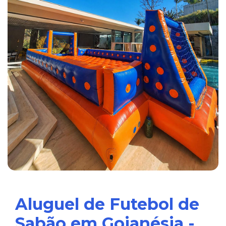
Aluguel de Futebol de
Sabão em Goianésia -