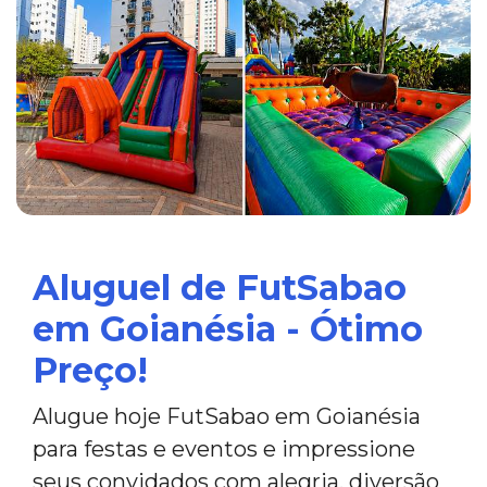
Aluguel de FutSabao
em Goianésia - Ótimo
Preço!
Alugue hoje FutSabao em Goianésia
para festas e eventos e impressione
seus convidados com alegria, diversão