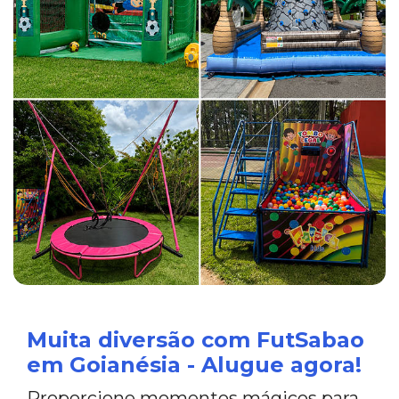
Muita diversão com FutSabao
em Goianésia - Alugue agora!
Proporcione momentos mágicos para