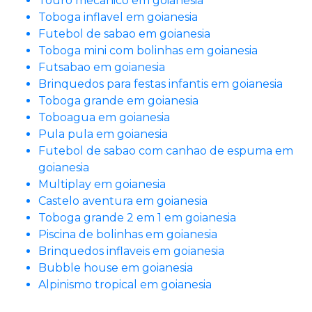
Touro mecanico em goianesia
Toboga inflavel em goianesia
Futebol de sabao em goianesia
Toboga mini com bolinhas em goianesia
Futsabao em goianesia
Brinquedos para festas infantis em goianesia
Toboga grande em goianesia
Toboagua em goianesia
Pula pula em goianesia
Futebol de sabao com canhao de espuma em
goianesia
Multiplay em goianesia
Castelo aventura em goianesia
Toboga grande 2 em 1 em goianesia
Piscina de bolinhas em goianesia
Brinquedos inflaveis em goianesia
Bubble house em goianesia
Alpinismo tropical em goianesia