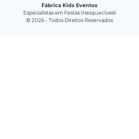
Fábrica Kids Eventos
Especialistas em Festas Inesquecíveis!
© 2026 - Todos Direitos Reservados