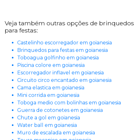
Veja também outras opções de brinquedos
para festas:
Castelinho escorregador em goianesia
Brinquedos para festas em goianesia
Toboagua golfinho em goianesia
Piscina colore em goianesia
Escorregador inflavel em goianesia
Circuito circo encantado em goianesia
Cama elastica em goianesia
Mini corrida em goianesia
Toboga medio com bolinhas em goianesia
Guerra de cotonetes em goianesia
Chute a gol em goianesia
Water ball em goianesia
Muro de escalada em goianesia