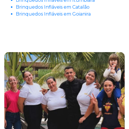
Brinquedos Infláveis em Itumbiara
Brinquedos Infláveis em Catalão
Brinquedos Infláveis em Goianira