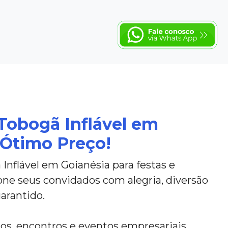
Tobogã Inflável em
 Ótimo Preço!
Inflável em Goianésia para festas e
one seus convidados com alegria, diversão
arantido.
rios, encontros e eventos empresariais.