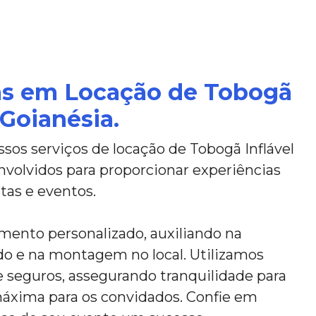
tas em Locação de Tobogã
 Goianésia.
os serviços de locação de Tobogã Inflável
volvidos para proporcionar experiências
as e eventos.
ento personalizado, auxiliando na
do e na montagem no local. Utilizamos
e seguros, assegurando tranquilidade para
máxima para os convidados. Confie em