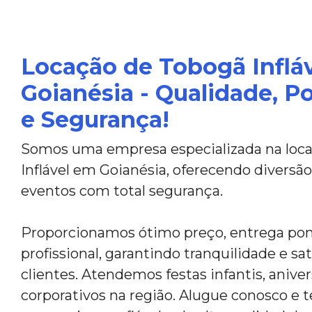
Locação de Tobogã Inflá
Goianésia - Qualidade, P
e Segurança!
Somos uma empresa especializada na loc
Inflável em Goianésia, oferecendo diversão
eventos com total segurança.
Proporcionamos ótimo preço, entrega po
profissional, garantindo tranquilidade e sa
clientes. Atendemos festas infantis, anive
corporativos na região. Alugue conosco e t