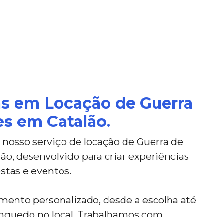
as em Locação de Guerra
s em Catalão.
nosso serviço de locação de Guerra de
o, desenvolvido para criar experiências
stas e eventos.
ento personalizado, desde a escolha até
nquedo no local. Trabalhamos com