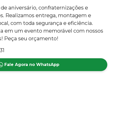
 de aniversário, confraternizações e
os. Realizamos entrega, montagem e
al, com toda segurança e eficiência.
sta em um evento memorável com nossos
is! Peça seu orçamento!
31
Fale Agora no WhatsApp