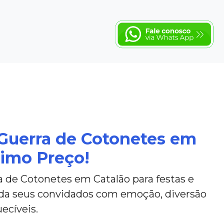
 Guerra de Cotonetes em
timo Preço!
 de Cotonetes em Catalão para festas e
da seus convidados com emoção, diversão
ecíveis.