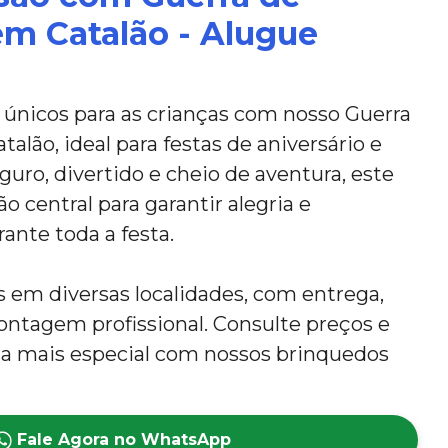
em Catalão - Alugue
nicos para as crianças com nosso Guerra
alão, ideal para festas de aniversário e
guro, divertido e cheio de aventura, este
o central para garantir alegria e
ante toda a festa.
em diversas localidades, com entrega,
tagem profissional. Consulte preços e
nda mais especial com nossos brinquedos
Fale Agora no WhatsApp