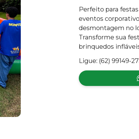
Perfeito para festas
eventos corporativ
desmontagem no loc
Transforme sua fe
brinquedos infláve
Ligue: (62) 99149-27