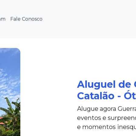
am
Fale Conosco
Aluguel de
Catalão - Ó
Alugue agora Guerra
eventos e surpreen
e momentos inesqu