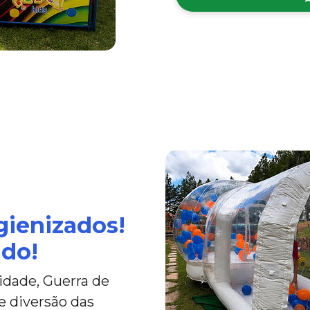
gienizados!
ado!
idade, Guerra de
e diversão das