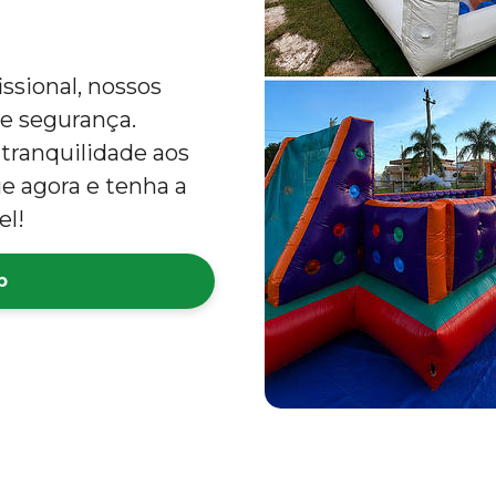
ssional, nossos
e segurança.
 tranquilidade aos
ue agora e tenha a
el!
p