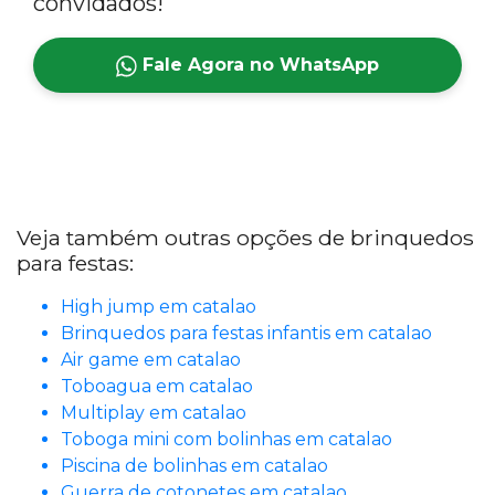
convidados!
Fale Agora no WhatsApp
Veja também outras opções de brinquedos
para festas:
High jump em catalao
Brinquedos para festas infantis em catalao
Air game em catalao
Toboagua em catalao
Multiplay em catalao
Toboga mini com bolinhas em catalao
Piscina de bolinhas em catalao
Guerra de cotonetes em catalao