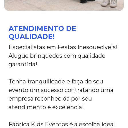
ATENDIMENTO DE
QUALIDADE!
Especialistas em Festas Inesquecíveis!
Alugue brinquedos com qualidade
garantida!
Tenha tranquilidade e faça do seu
evento um sucesso contratando uma
empresa reconhecida por seu
atendimento e excelência!
Fábrica Kids Eventos é a escolha ideal