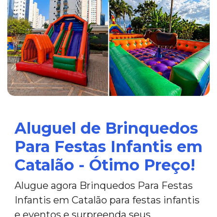
Aluguel de Brinquedos
Para Festas Infantis em
Catalão - Ótimo Preço!
Alugue agora Brinquedos Para Festas
Infantis em Catalão para festas infantis
e eventos e surpreenda seus