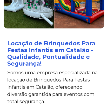
Locação de Brinquedos Para
Festas Infantis em Catalão -
Qualidade, Pontualidade e
Segurança!
Somos uma empresa especializada na
locação de Brinquedos Para Festas
Infantis em Catalão, oferecendo
diversão garantida para eventos com
total segurança.