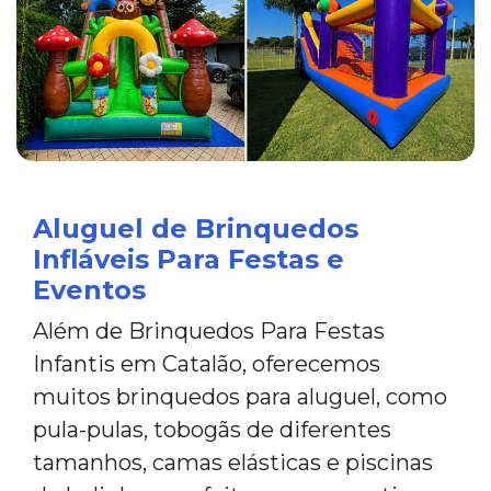
Aluguel de Brinquedos
Infláveis Para Festas e
Eventos
Além de Brinquedos Para Festas
Infantis em Catalão, oferecemos
muitos brinquedos para aluguel, como
pula-pulas, tobogãs de diferentes
tamanhos, camas elásticas e piscinas