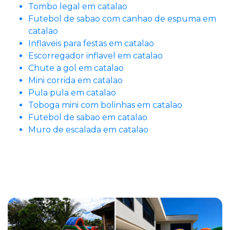
Tombo legal em catalao
Futebol de sabao com canhao de espuma em
catalao
Inflaveis para festas em catalao
Escorregador inflavel em catalao
Chute a gol em catalao
Mini corrida em catalao
Pula pula em catalao
Toboga mini com bolinhas em catalao
Futebol de sabao em catalao
Muro de escalada em catalao