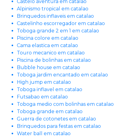
Castelo aventura em catalao
Alpinismo tropical em catalao
Brinquedos inflaveis em catalao
Castelinho escorregador em catalao
Toboga grande 2 em 1 em catalao
Piscina colore em catalao
Cama elastica em catalao
Touro mecanico em catalao
Piscina de bolinhas em catalao
Bubble house em catalao
Toboga jardim encantado em catalao
High jump em catalao
Toboga inflavel em catalao
Futsabao em catalao
Toboga medio com bolinhas em catalao
Toboga grande em catalao
Guerra de cotonetes em catalao
Brinquedos para festas em catalao
Water ball em catalao