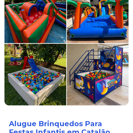
Alugue Brinquedos Para
Festas Infantis em Catalão