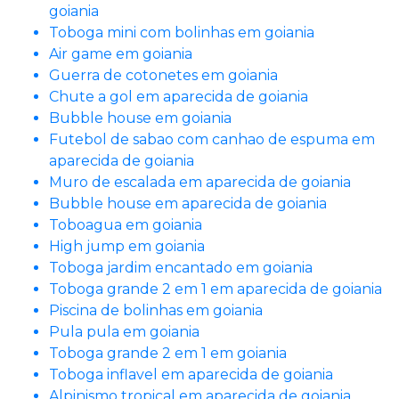
goiania
Toboga mini com bolinhas em goiania
Air game em goiania
Guerra de cotonetes em goiania
Chute a gol em aparecida de goiania
Bubble house em goiania
Futebol de sabao com canhao de espuma em
aparecida de goiania
Muro de escalada em aparecida de goiania
Bubble house em aparecida de goiania
Toboagua em goiania
High jump em goiania
Toboga jardim encantado em goiania
Toboga grande 2 em 1 em aparecida de goiania
Piscina de bolinhas em goiania
Pula pula em goiania
Toboga grande 2 em 1 em goiania
Toboga inflavel em aparecida de goiania
Alpinismo tropical em aparecida de goiania