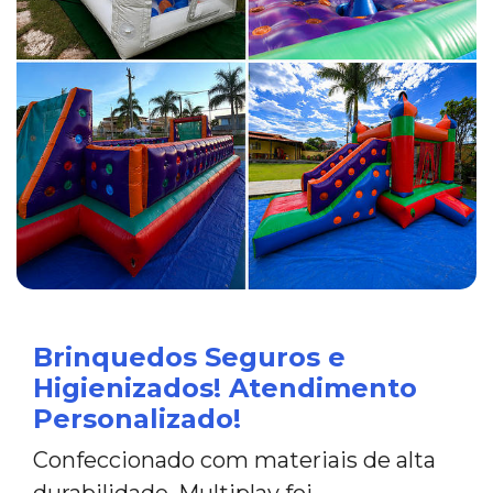
Brinquedos Seguros e
Higienizados! Atendimento
Personalizado!
Confeccionado com materiais de alta
durabilidade, Multiplay foi