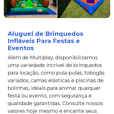
Aluguel de Brinquedos
Infláveis Para Festas e
Eventos
Além de Multiplay, disponibilizamos
uma variedade incrível de brinquedos
para locação, como pula-pulas, tobogãs
variados, camas elásticas e piscinas de
bolinhas, ideais para animar qualquer
festa ou evento, com segurança e
qualidade garantidas. Consulte nossos
valores hoje mesmo e encante seus