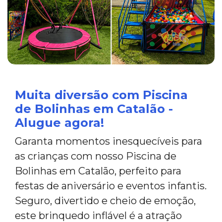
Muita diversão com Piscina
de Bolinhas em Catalão -
Alugue agora!
Garanta momentos inesquecíveis para
as crianças com nosso Piscina de
Bolinhas em Catalão, perfeito para
festas de aniversário e eventos infantis.
Seguro, divertido e cheio de emoção,
este brinquedo inflável é a atração