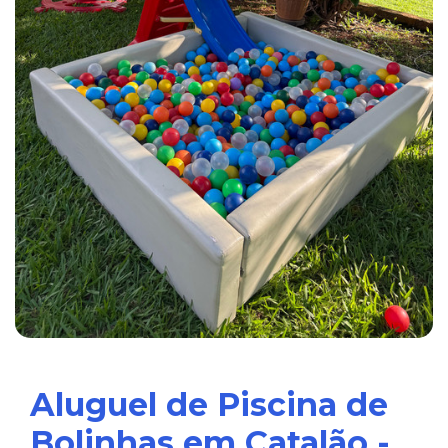
Aluguel de Piscina de
Bolinhas em Catalão -