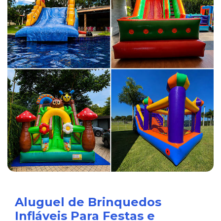
Aluguel de Brinquedos
Infláveis Para Festas e