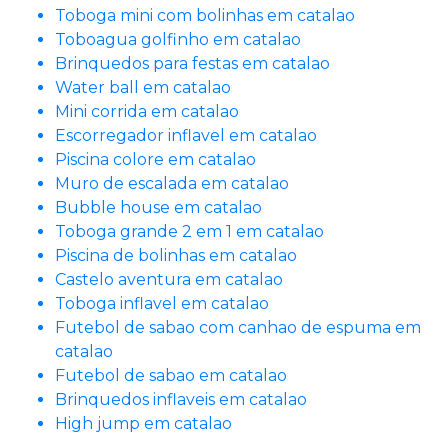
Toboga mini com bolinhas em catalao
Toboagua golfinho em catalao
Brinquedos para festas em catalao
Water ball em catalao
Mini corrida em catalao
Escorregador inflavel em catalao
Piscina colore em catalao
Muro de escalada em catalao
Bubble house em catalao
Toboga grande 2 em 1 em catalao
Piscina de bolinhas em catalao
Castelo aventura em catalao
Toboga inflavel em catalao
Futebol de sabao com canhao de espuma em
catalao
Futebol de sabao em catalao
Brinquedos inflaveis em catalao
High jump em catalao