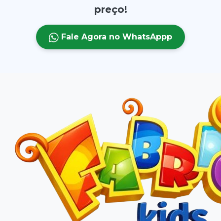
preço!
Fale Agora no WhatsAppp