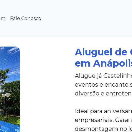
am
Fale Conosco
Aluguel de 
em Anápolis
Alugue já Castelinh
eventos e encante 
diversão e entrete
Ideal para aniversár
empresariais. Gara
desmontagem no loc