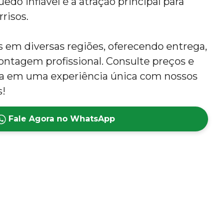
edo inflável é a atração principal para
rrisos.
em diversas regiões, oferecendo entrega,
tagem profissional. Consulte preços e
ta em uma experiência única com nossos
s!
Fale Agora no WhatsApp