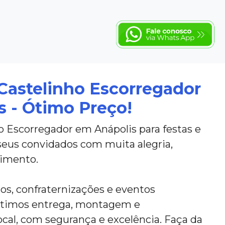
Castelinho Escorregador
 - Ótimo Preço!
o Escorregador em Anápolis para festas e
seus convidados com muita alegria,
nimento.
ios, confraternizações e eventos
ntimos entrega, montagem e
al, com segurança e excelência. Faça da