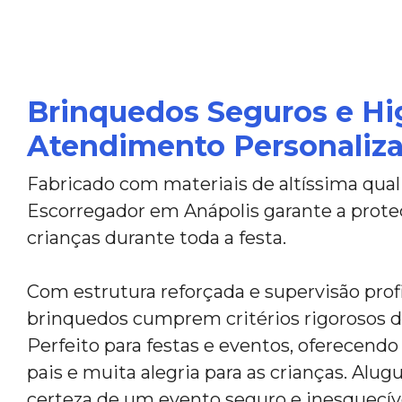
Brinquedos Seguros e Hi
Atendimento Personaliz
Fabricado com materiais de altíssima qual
Escorregador em Anápolis garante a prote
crianças durante toda a festa.
Com estrutura reforçada e supervisão profi
brinquedos cumprem critérios rigorosos d
Perfeito para festas e eventos, oferecendo
pais e muita alegria para as crianças. Alug
certeza de um evento seguro e inesquecív