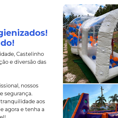
gienizados!
ado!
idade, Castelinho
ção e diversão das
ssional, nossos
e segurança.
 tranquilidade aos
ue agora e tenha a
el!