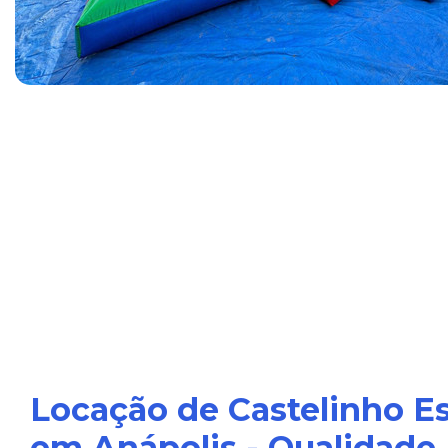
Locação de Castelinho E
em Anápolis - Qualidade,