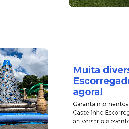
Muita diver
Escorregad
agora!
Garanta momentos i
Castelinho Escorreg
aniversário e evento