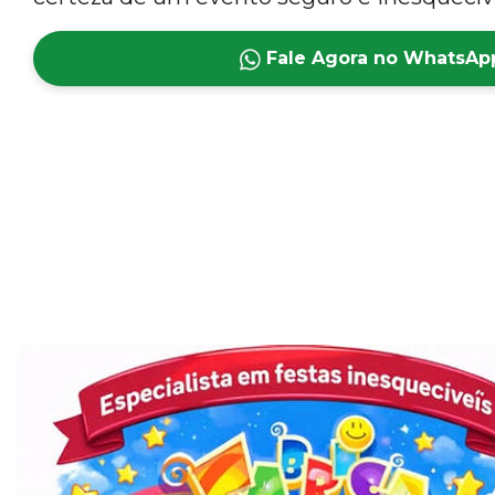
Fale Agora no WhatsAp