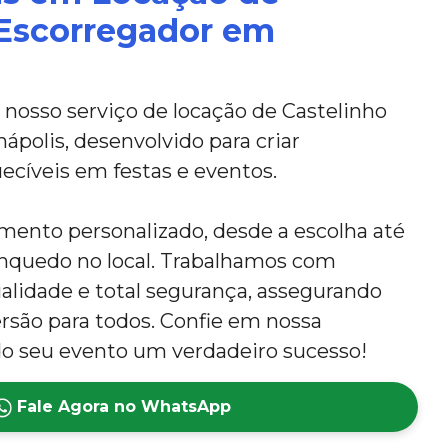
 Escorregador em
nosso serviço de locação de Castelinho
polis, desenvolvido para criar
ecíveis em festas e eventos.
ento personalizado, desde a escolha até
nquedo no local. Trabalhamos com
ualidade e total segurança, assegurando
ersão para todos. Confie em nossa
do seu evento um verdadeiro sucesso!
Fale Agora no WhatsApp