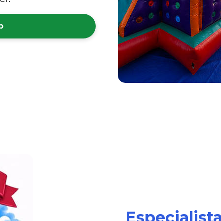
p
Especialist