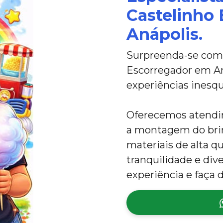
Castelinho
Anápolis.
Surpreenda-se com 
Escorregador em Aná
experiências inesqu
Oferecemos atendim
a montagem do bri
materiais de alta q
tranquilidade e div
experiência e faça 