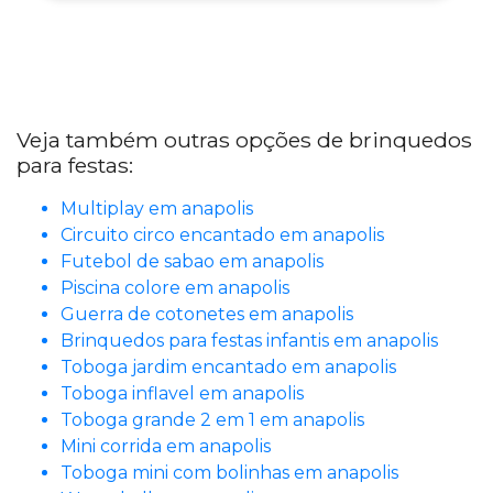
Veja também outras opções de brinquedos
para festas:
Multiplay em anapolis
Circuito circo encantado em anapolis
Futebol de sabao em anapolis
Piscina colore em anapolis
Guerra de cotonetes em anapolis
Brinquedos para festas infantis em anapolis
Toboga jardim encantado em anapolis
Toboga inflavel em anapolis
Toboga grande 2 em 1 em anapolis
Mini corrida em anapolis
Toboga mini com bolinhas em anapolis