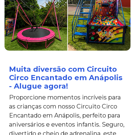
Muita diversão com Circuito
Circo Encantado em Anápolis
- Alugue agora!
Proporcione momentos incríveis para
as crianças com nosso Circuito Circo
Encantado em Anápolis, perfeito para
aniversários e eventos infantis. Seguro,
divertido e cheio de adrenalina, este