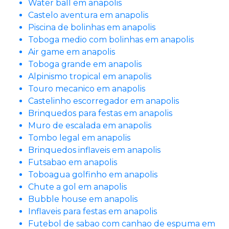
Water ball em anapolis
Castelo aventura em anapolis
Piscina de bolinhas em anapolis
Toboga medio com bolinhas em anapolis
Air game em anapolis
Toboga grande em anapolis
Alpinismo tropical em anapolis
Touro mecanico em anapolis
Castelinho escorregador em anapolis
Brinquedos para festas em anapolis
Muro de escalada em anapolis
Tombo legal em anapolis
Brinquedos inflaveis em anapolis
Futsabao em anapolis
Toboagua golfinho em anapolis
Chute a gol em anapolis
Bubble house em anapolis
Inflaveis para festas em anapolis
Futebol de sabao com canhao de espuma em