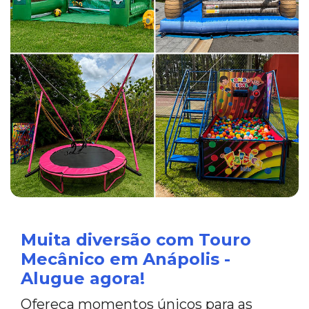
Muita diversão com Touro
Mecânico em Anápolis -
Alugue agora!
Ofereça momentos únicos para as