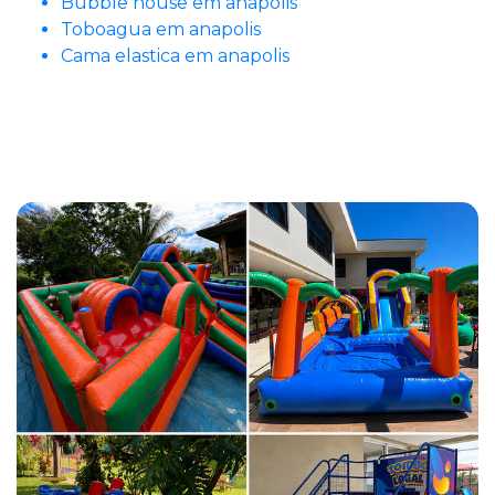
Bubble house em anapolis
Toboagua em anapolis
Cama elastica em anapolis