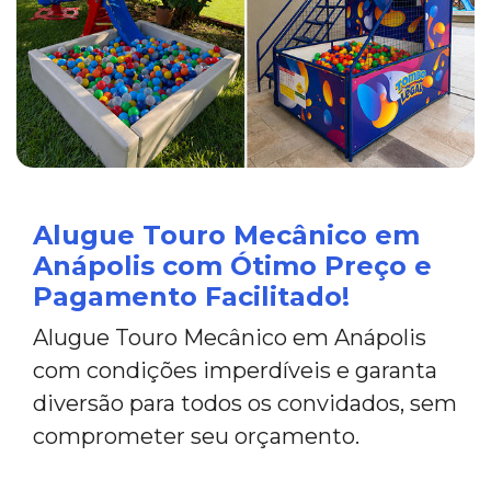
Alugue Touro Mecânico em
Anápolis com Ótimo Preço e
Pagamento Facilitado!
Alugue Touro Mecânico em Anápolis
com condições imperdíveis e garanta
diversão para todos os convidados, sem
comprometer seu orçamento.