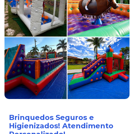
Brinquedos Seguros e
Higienizados! Atendimento