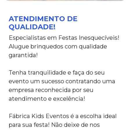
ATENDIMENTO DE
QUALIDADE!
Especialistas em Festas Inesquecíveis!
Alugue brinquedos com qualidade
garantida!
Tenha tranquilidade e faça do seu
evento um sucesso contratando uma
empresa reconhecida por seu
atendimento e excelência!
Fábrica Kids Eventos é a escolha ideal
para sua festa! Não deixe de nos