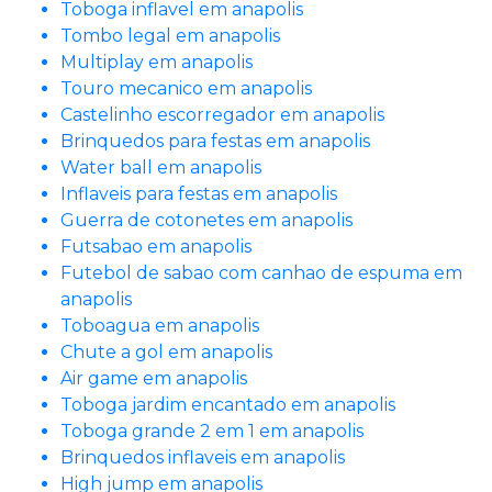
Toboga inflavel em anapolis
Tombo legal em anapolis
Multiplay em anapolis
Touro mecanico em anapolis
Castelinho escorregador em anapolis
Brinquedos para festas em anapolis
Water ball em anapolis
Inflaveis para festas em anapolis
Guerra de cotonetes em anapolis
Futsabao em anapolis
Futebol de sabao com canhao de espuma em
anapolis
Toboagua em anapolis
Chute a gol em anapolis
Air game em anapolis
Toboga jardim encantado em anapolis
Toboga grande 2 em 1 em anapolis
Brinquedos inflaveis em anapolis
High jump em anapolis