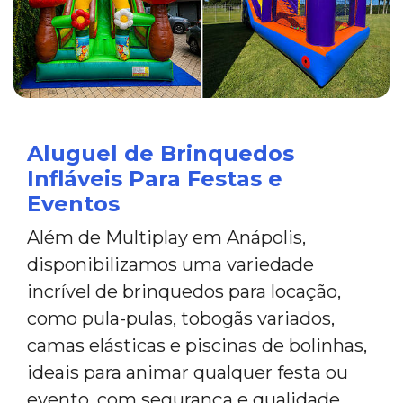
Aluguel de Brinquedos
Infláveis Para Festas e
Eventos
Além de Multiplay em Anápolis,
disponibilizamos uma variedade
incrível de brinquedos para locação,
como pula-pulas, tobogãs variados,
camas elásticas e piscinas de bolinhas,
ideais para animar qualquer festa ou
evento, com segurança e qualidade