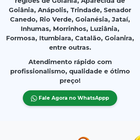
regiões de Goiânia, Aparecida de
Goiânia, Anápolis, Trindade, Senador
Canedo, Rio Verde, Goianésia, Jataí,
Inhumas, Morrinhos, Luziânia,
Formosa, Itumbiara, Catalão, Goianira,
entre outras.
Atendimento rápido com
profissionalismo, qualidade e ótimo
preço!
Fale Agora no WhatsAppp