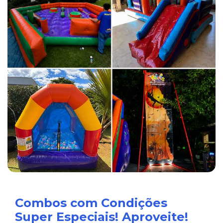
Combos com Condições
Super Especiais! Aproveite!