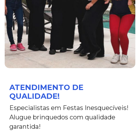
ATENDIMENTO DE
QUALIDADE!
Especialistas em Festas Inesquecíveis!
Alugue brinquedos com qualidade
garantida!