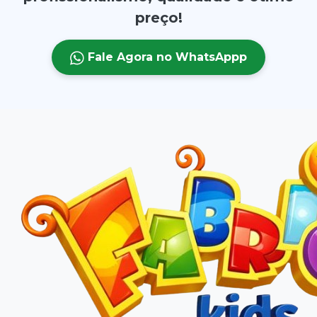
preço!
Fale Agora no WhatsAppp