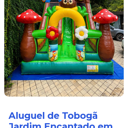
Aluguel de Tobogã
Jardim Encantado em