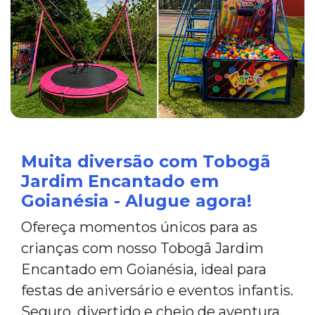
Muita diversão com Tobogã
Jardim Encantado em
Goianésia - Alugue agora!
Ofereça momentos únicos para as
crianças com nosso Tobogã Jardim
Encantado em Goianésia, ideal para
festas de aniversário e eventos infantis.
Seguro, divertido e cheio de aventura,