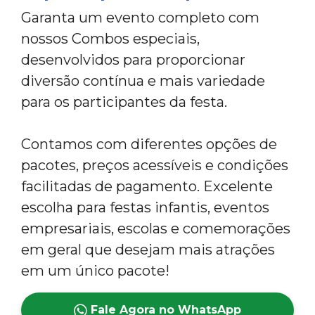
Garanta um evento completo com
nossos Combos especiais,
desenvolvidos para proporcionar
diversão contínua e mais variedade
para os participantes da festa.
Contamos com diferentes opções de
pacotes, preços acessíveis e condições
facilitadas de pagamento. Excelente
escolha para festas infantis, eventos
empresariais, escolas e comemorações
em geral que desejam mais atrações
em um único pacote!
Fale Agora no WhatsApp