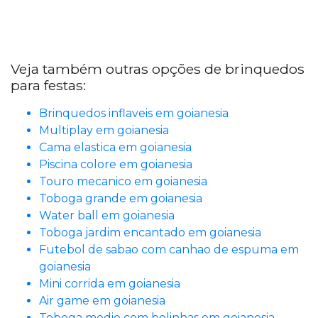
Veja também outras opções de brinquedos
para festas:
Brinquedos inflaveis em goianesia
Multiplay em goianesia
Cama elastica em goianesia
Piscina colore em goianesia
Touro mecanico em goianesia
Toboga grande em goianesia
Water ball em goianesia
Toboga jardim encantado em goianesia
Futebol de sabao com canhao de espuma em
goianesia
Mini corrida em goianesia
Air game em goianesia
Toboga medio com bolinhas em goianesia